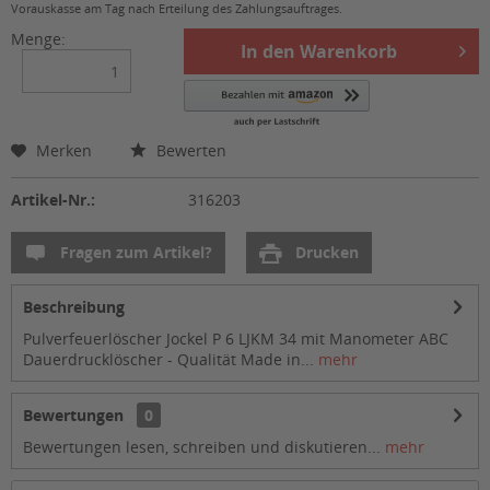
Vorauskasse am Tag nach Erteilung des Zahlungsauftrages.
Menge:
In den
Warenkorb
Merken
Bewerten
Artikel-Nr.:
316203
Fragen zum Artikel?
Drucken
Beschreibung
Pulverfeuerlöscher Jockel P 6 LJKM 34 mit Manometer ABC
Dauerdrucklöscher - Qualität Made in...
mehr
Bewertungen
0
Bewertungen lesen, schreiben und diskutieren...
mehr