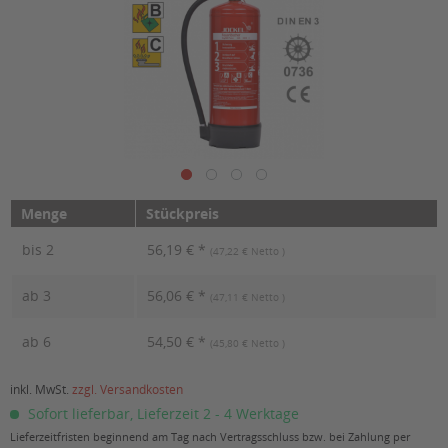
Menge
Stückpreis
bis
2
56,19 € *
(47,22 € Netto )
ab
3
56,06 € *
(47,11 € Netto )
ab
6
54,50 € *
(45,80 € Netto )
inkl. MwSt.
zzgl. Versandkosten
Sofort lieferbar, Lieferzeit 2 - 4 Werktage
Lieferzeitfristen beginnend am Tag nach Vertragsschluss bzw. bei Zahlung per