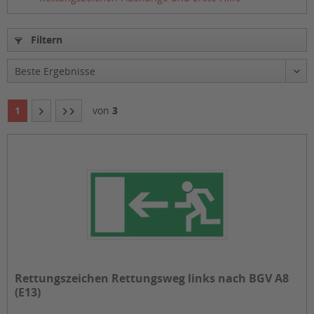
Filtern
1
von
3
Rettungszeichen Rettungsweg links nach BGV A8
(E13)