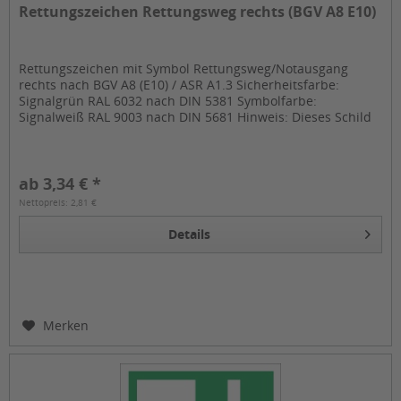
Rettungszeichen Rettungsweg rechts (BGV A8 E10)
Rettungszeichen mit Symbol Rettungsweg/Notausgang
rechts nach BGV A8 (E10) / ASR A1.3 Sicherheitsfarbe:
Signalgrün RAL 6032 nach DIN 5381 Symbolfarbe:
Signalweiß RAL 9003 nach DIN 5681 Hinweis: Dieses Schild
darf nur in Verbindung mit...
ab 3,34 € *
Nettopreis: 2,81 €
Details
Merken