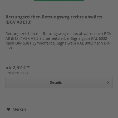
Rettungszeichen Rettungsweg rechts abwärts
(BGV A8 E13)
Rettungszeichen mit Rettungsweg rechts abwärts nach BGV
A8 (E13) / ASR A1.3 Sicherheitsfarbe: Signalgrün RAL 6032
nach DIN 5381 Symbolfarbe: Signalweiß RAL 9003 nach DIN
5681
ab 2,32 € *
Nettopreis: 1,95 €
Details
Merken