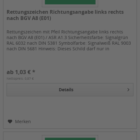
Rettungszeichen Richtungsangabe links rechts
nach BGV A8 (E01)
Rettungszeichen mit Pfeil Richtungsangabe links rechts
nach BGV A8 (E01) / ASR A1.3 Sicherheitsfarbe: Signalgrün
RAL 6032 nach DIN 5381 Symbolfarbe: Signalweiß RAL 9003
nach DIN 5681 Hinweis: Dieses Schild darf nur in
Verbindung mit...
ab 1,03 € *
Nettopreis: 0,87 €
Details
Merken