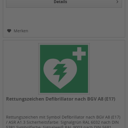
Details
Merken
Rettungszeichen Defibrillator nach BGV A8 (E17)
Rettungszeichen mit Symbol Defibrillator nach BGV A8 (E17)
/ ASR A1.3 Sicherheitsfarbe: Signalgrün RAL 6032 nach DIN
5381 Symbolfarbe: Signalweiß RAL 9003 nach DIN 5681