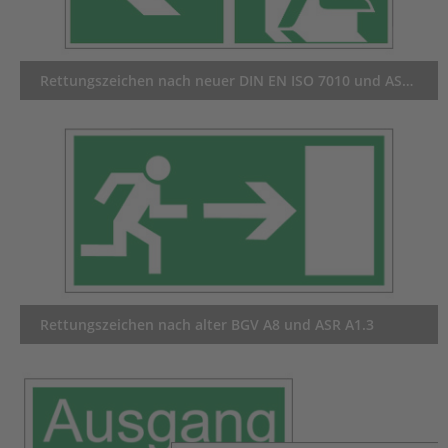
Rettungszeichen nach neuer DIN EN ISO 7010 und ASR A1.3
Rettungszeichen nach alter BGV A8 und ASR A1.3