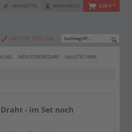
0,00 € *
MERKZETTEL
MEIN KONTO
+49 7191 7351-300
HNUNG
INDUSTRIEBEDARF
HAUSTECHNIK
Draht - im Set noch