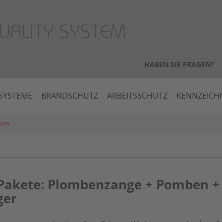
HABEN SIE FRAGEN?
SYSTEME
BRANDSCHUTZ
ARBEITSSCHUTZ
KENNZEIC
ets
Pakete: Plombenzange + Pomben + 
ger