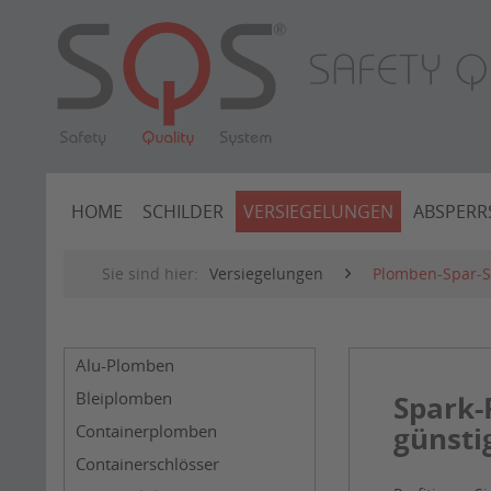
HOME
SCHILDER
VERSIEGELUNGEN
ABSPERR
Sie sind hier:
Versiegelungen
Plomben-Spar-S
Alu-Plomben
Bleiplomben
Spark-
günsti
Containerplomben
Containerschlösser