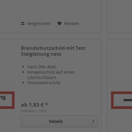
Vergleichen
Merken
Brandschutzschild mit Text
Steigleitung nass
nach DIN 4066
Hinweisschild auf einen
Löschschlauch
Feuerwehrschild
ab 1,83 € *
Nettopreis: 1,54 €
Details