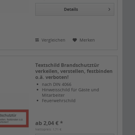
Details
Vergleichen
Merken
Textschild Brandschutztür
verkeilen, verstellen, festbinden
o.ä. verboten!
nach DIN 4066
Hinweisschild für Gäste und
Mitarbeiter
Feuerwehrschild
ab 2,04 € *
Nettopreis: 1,71 €