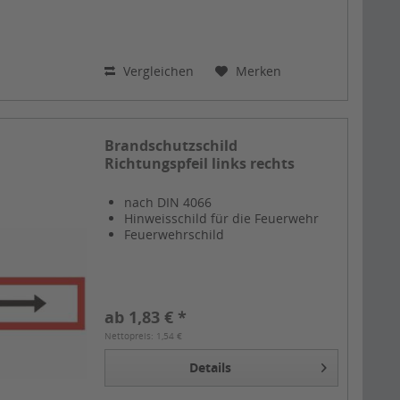
Vergleichen
Merken
Brandschutzschild
Richtungspfeil links rechts
nach DIN 4066
Hinweisschild für die Feuerwehr
Feuerwehrschild
ab 1,83 € *
Nettopreis: 1,54 €
Details