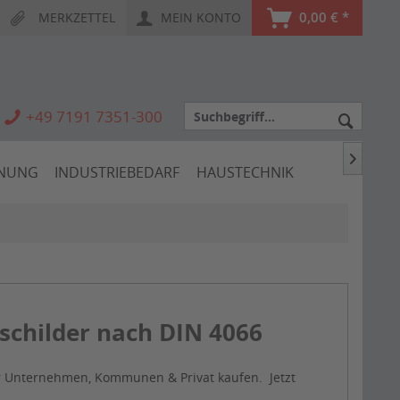
0,00 € *
MERKZETTEL
MEIN KONTO
+49 7191 7351-300

HNUNG
INDUSTRIEBEDARF
HAUSTECHNIK
schilder nach DIN 4066
r Unternehmen, Kommunen & Privat kaufen. Jetzt