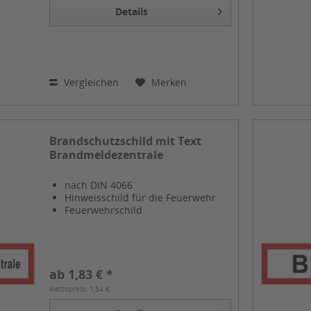
Details
Vergleichen
Merken
Brandschutzschild mit Text
Brandmeldezentrale
nach DIN 4066
Hinweisschild für die Feuerwehr
Feuerwehrschild
ab 1,83 € *
Nettopreis: 1,54 €