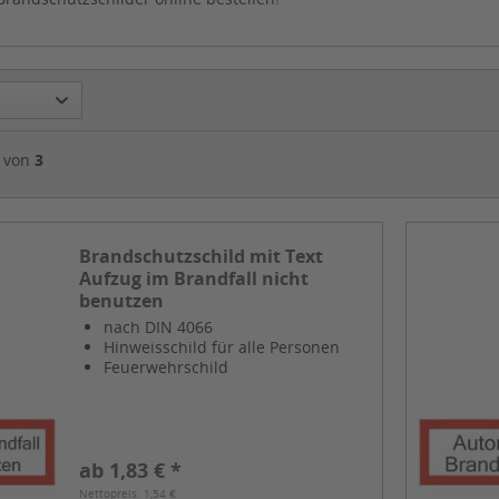
von
3
Brandschutzschild mit Text
Aufzug im Brandfall nicht
benutzen
nach DIN 4066
Hinweisschild für alle Personen
Feuerwehrschild
ab 1,83 € *
Nettopreis: 1,54 €