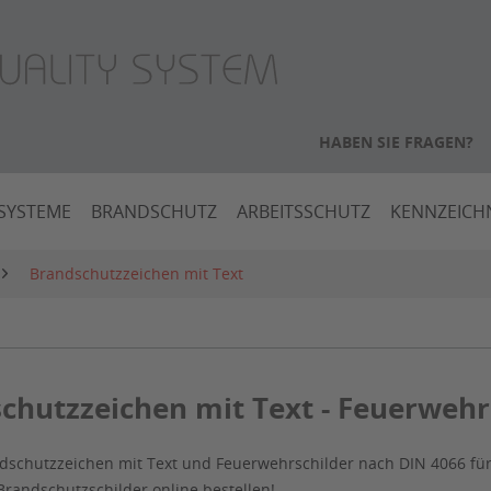
HABEN SIE FRAGEN?
SYSTEME
BRANDSCHUTZ
ARBEITSSCHUTZ
KENNZEIC
Brandschutzzeichen mit Text
chutzzeichen mit Text - Feuerwehr
dschutzzeichen mit Text und Feuerwehrschilder nach DIN 4066 fü
Brandschutzschilder online bestellen!