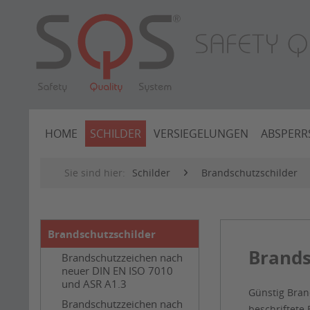
HOME
SCHILDER
VERSIEGELUNGEN
ABSPERR
Sie sind hier:
Schilder
Brandschutzschilder
Brandschutzschilder
Brands
Brandschutzzeichen nach
neuer DIN EN ISO 7010
und ASR A1.3
Günstig Bran
Brandschutzzeichen nach
beschriftete 