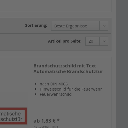
Sortierung:
Artikel pro Seite:
Brandschutzschild mit Text
Automatische Brandschutztür
nach DIN 4066
Hinweisschild für die Feuerwehr
Feuerwehrschild
ab 1,83 € *
Nettopreis: 1,54 €