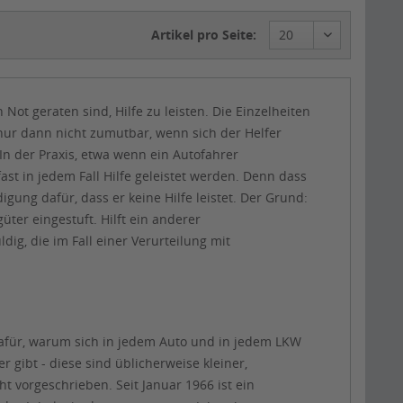
Artikel pro Seite:
 Not geraten sind, Hilfe zu leisten. Die Einzelheiten
 nur dann nicht zumutbar, wenn sich der Helfer
In der Praxis, etwa wenn ein Autofahrer
ast in jedem Fall Hilfe geleistet werden. Denn dass
gung dafür, dass er keine Hilfe leistet. Der Grund:
er eingestuft. Hilft ein anderer
dig, die im Fall einer Verurteilung mit
 dafür, warum sich in jedem Auto und in jedem LKW
 gibt - diese sind üblicherweise kleiner,
t vorgeschrieben. Seit Januar 1966 ist ein