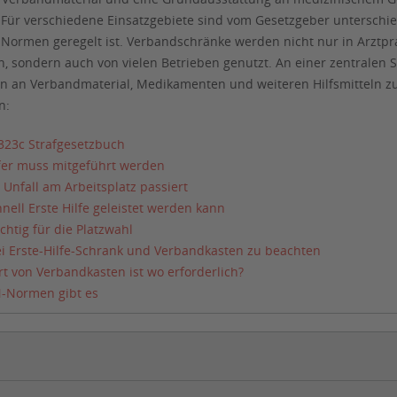
. Für verschiedene Einsatzgebiete sind vom Gesetzgeber unterschie
N-Normen geregelt ist. Verbandschränke werden nicht nur in Arztp
, sondern auch von vielen Betrieben genutzt. An einer zentralen St
 an Verbandmaterial, Medikamenten und weiteren Hilfsmitteln zur
n:
323c Strafgesetzbuch
ffer muss mitgeführt werden
Unfall am Arbeitsplatz passiert
nell Erste Hilfe geleistet werden kann
ichtig für die Platzwahl
ei Erste-Hilfe-Schrank und Verbandkasten zu beachten
t von Verbandkasten ist wo erforderlich?
N-Normen gibt es