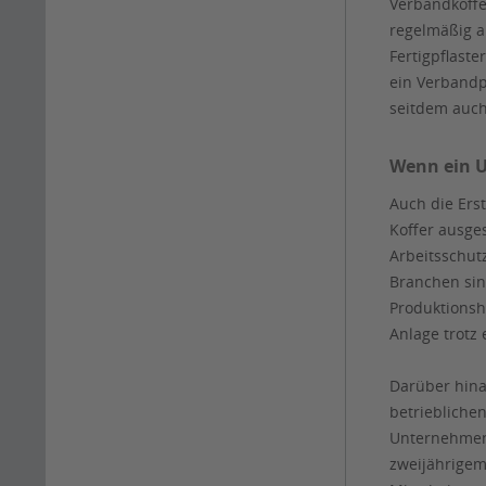
Verbandkoffe
regelmäßig a
Fertigpflast
ein Verbandp
seitdem auch
Wenn ein U
Auch die Erst
Koffer ausge
Arbeitsschutz
Branchen sind
Produktionsha
Anlage trotz
Darüber hina
betrieblichen
Unternehmen 
zweijährigem