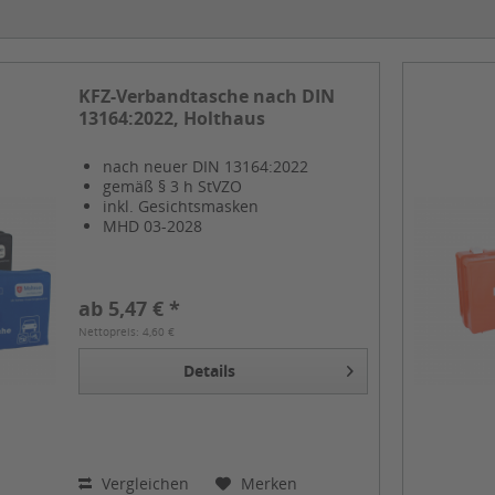
KFZ-Verbandtasche nach DIN
13164:2022, Holthaus
nach neuer DIN 13164:2022
gemäß § 3 h StVZO
inkl. Gesichtsmasken
MHD 03-2028
ab 5,47 € *
Nettopreis: 4,60 €
Details
Vergleichen
Merken