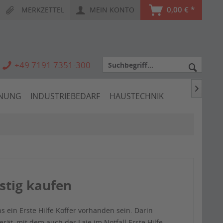
0,00 € *
MERKZETTEL
MEIN KONTO
+49 7191 7351-300

HNUNG
INDUSTRIEBEDARF
HAUSTECHNIK
stig kaufen
ein Erste Hilfe Koffer vorhanden sein. Darin
t, mit dem auch der Laie im Notfall Erste Hilfe