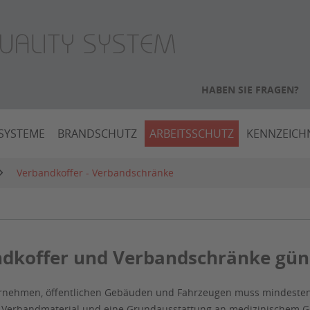
HABEN SIE FRAGEN?
SYSTEME
BRANDSCHUTZ
ARBEITSSCHUTZ
KENNZEIC
Verbandkoffer - Verbandschränke
dkoffer und Verbandschränke gün
ernehmen, öffentlichen Gebäuden und Fahrzeugen muss mindestens 
h Verbandmaterial und eine Grundausstattung an medizinischem Gerä