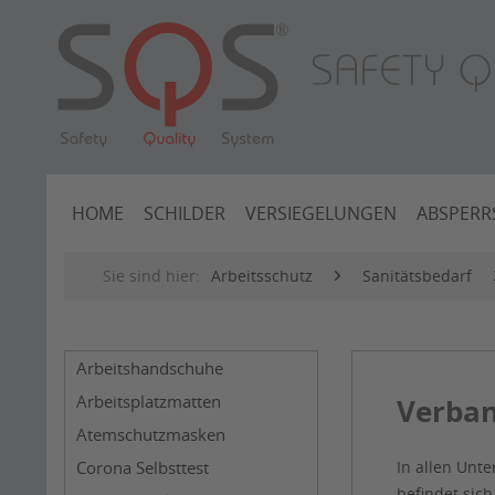
HOME
SCHILDER
VERSIEGELUNGEN
ABSPERR
Sie sind hier:
Arbeitsschutz
Sanitätsbedarf
Arbeitshandschuhe
Arbeitsplatzmatten
Verban
Atemschutzmasken
Corona Selbsttest
In allen Unt
befindet sic