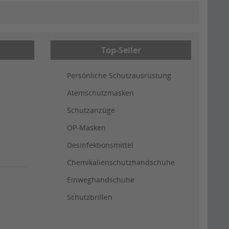
Top-Seller
Persönliche Schutzausrüstung
Atemschutzmasken
Schutzanzüge
OP-Masken
Desinfektionsmittel
Chemikalienschutzhandschuhe
Einweghandschuhe
Schutzbrillen