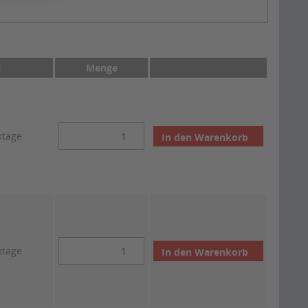
t
Menge
ktage
In den
Warenkorb
ktage
In den
Warenkorb