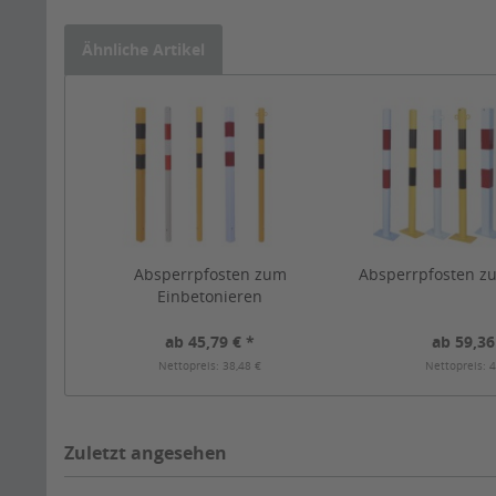
Ähnliche Artikel
Absperrpfosten zum
Absperrpfosten z
Einbetonieren
ab 45,79 € *
ab 59,36
Nettopreis: 38,48 €
Nettopreis: 4
Zuletzt angesehen