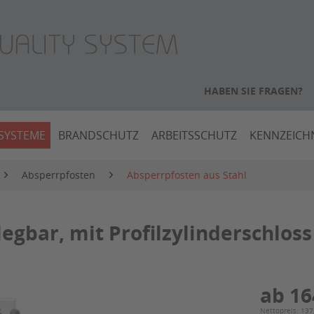
HABEN SIE FRAGEN?
SYSTEME
BRANDSCHUTZ
ARBEITSSCHUTZ
KENNZEIC
Absperrpfosten
Absperrpfosten aus Stahl
gbar, mit Profilzylinderschloss
ab 16
Nettopreis: 137