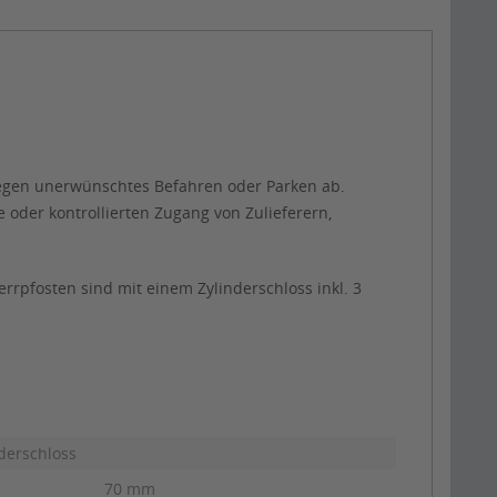
gegen unerwünschtes Befahren oder Parken ab.
 oder kontrollierten Zugang von Zulieferern,
rpfosten sind mit einem Zylinderschloss inkl. 3
nderschloss
70 mm