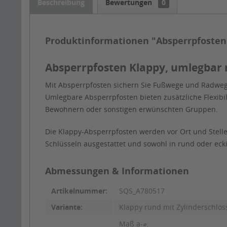
Beschreibung
Bewertungen
0
Produktinformationen "Absperrpfosten K
Absperrpfosten Klappy, umlegbar 
Mit Absperrpfosten sichern Sie Fußwege und Radweg
Umlegbare Absperrpfosten bieten zusätzliche Flexibil
Bewohnern oder sonstigen erwünschten Gruppen.
Die Klappy-Absperrpfosten werden vor Ort und Stelle
Schlüsseln ausgestattet und sowohl in rund oder eckig
Abmessungen & Informationen
Artikelnummer:
SQS_A780517
Variante:
Klappy rund mit Zylinderschlos
Maß a-⌀: