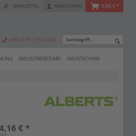
0,00 € *
MERKZETTEL
MEIN KONTO
+49 7191 7351-300
HNUNG
INDUSTRIEBEDARF
HAUSTECHNIK
4,16 € *
,95 €