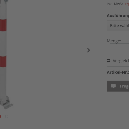
inkl. MwSt.
zz
Ausführung
Menge:
Verglei
Artikel-Nr.
Frag