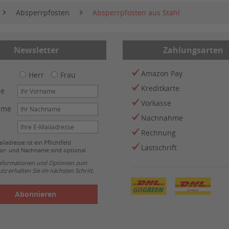
Absperrpfosten
Absperrpfosten aus Stahl
Newsletter
Zahlungsarten
Amazon Pay
Herr
Frau
Kreditkarte
me
Vorkasse
ame
Nachnahme
Rechnung
iladresse ist ein Pflichtfeld
Lastschrift
or- und Nachname sind optional
Informationen und Optionen zum
tz erhalten Sie im nächsten Schritt.
Abonnieren