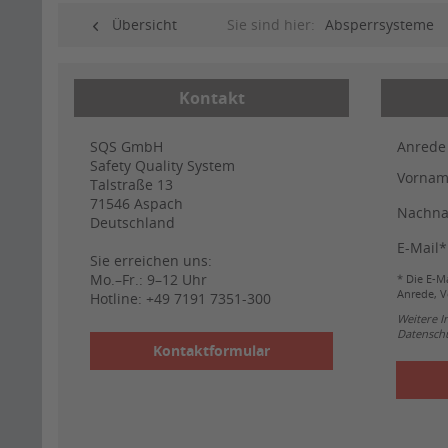
Übersicht
Sie sind hier:
Absperrsysteme
Kontakt
SQS GmbH
Anrede
Safety Quality System
Vorna
Talstraße 13
71546
Aspach
Nachn
Deutschland
E-Mail*
Sie erreichen uns:
Mo.–Fr.: 9–12 Uhr
* Die E-Ma
Anrede, V
Hotline:
+49 7191 7351-300
Weitere 
Datenschu
Kontaktformular