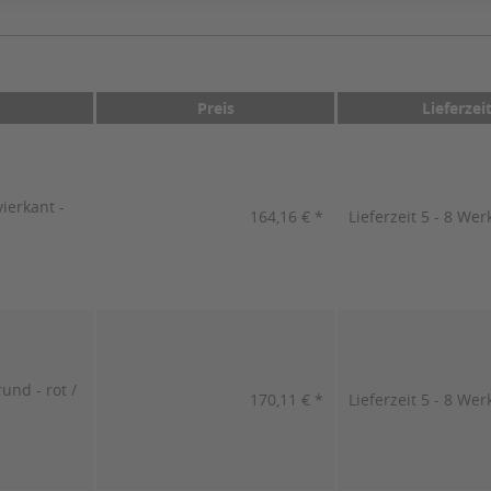
Preis
Lieferzei
ierkant -
164,16 € *
Lieferzeit 5 - 8 Wer
und - rot /
170,11 € *
Lieferzeit 5 - 8 Wer