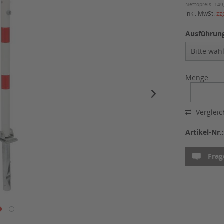
Nettopreis: 149
inkl. MwSt.
zz
Ausführung
Menge:
Verglei
Artikel-Nr.
Frag