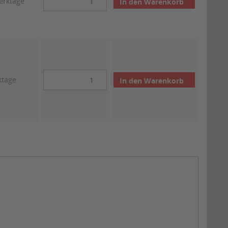
Werktage
In den
Warenkorb
ktage
In den
Warenkorb