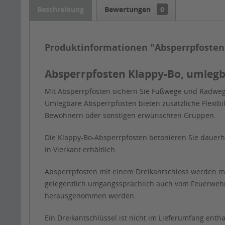
Beschreibung
Bewertungen
0
Produktinformationen "Absperrpfosten 
Absperrpfosten Klappy-Bo, umlegb
Mit Absperrpfosten sichern Sie Fußwege und Radweg
Umlegbare Absperrpfosten bieten zusätzliche Flexibil
Bewohnern oder sonstigen erwünschten Gruppen.
Die Klappy-Bo-Absperrpfosten betonieren Sie dauerha
in Vierkant erhältlich.
Absperrpfosten mit einem Dreikantschloss werden mei
gelegentlich umgangssprachlich auch vom Feuerwehrdr
herausgenommen werden.
Ein Dreikantschlüssel ist nicht im Lieferumfang enth