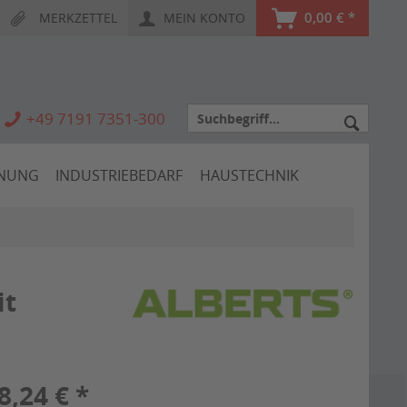
0,00 € *
MERKZETTEL
MEIN KONTO
+49 7191 7351-300
HNUNG
INDUSTRIEBEDARF
HAUSTECHNIK
it
8,24 € *