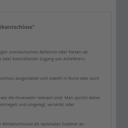
ikantschloss"
gegen unerwünschtes Befahren oder Parken ab.
 oder kontrollierten Zugang von Anlieferern,
tschloss ausgestattet und sowohl in Rund oder auch
 wie die Feuerwehr relevant sind. Man spricht daher
ntriegelt und umgelegt, versenkt, oder
h Winkelschlüssel als optionales Zubehör an.