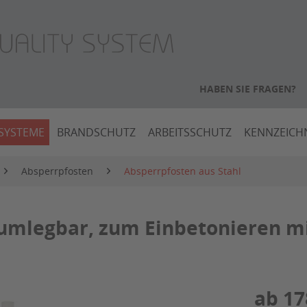
HABEN SIE FRAGEN?
SYSTEME
BRANDSCHUTZ
ARBEITSSCHUTZ
KENNZEIC
Absperrpfosten
Absperrpfosten aus Stahl
 umlegbar, zum Einbetonieren m
ab 17