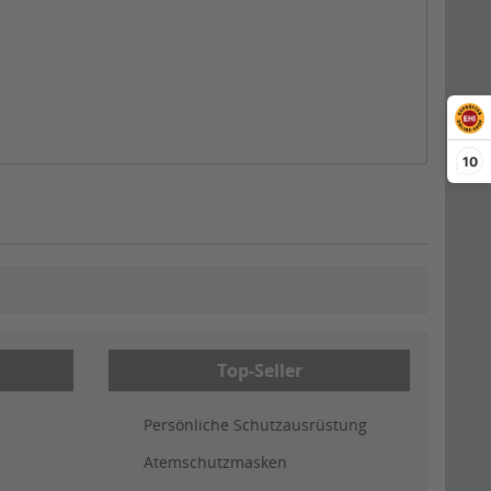
10
Top-Seller
Persönliche Schutzausrüstung
Atemschutzmasken