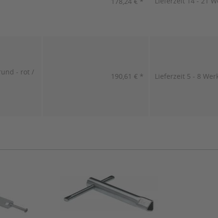
Lieferzeit 14 - 21 
178,24 € *
und - rot /
190,61 € *
Lieferzeit 5 - 8 Wer