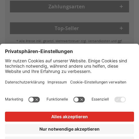
Zahlungsarten
Top-Seller
* Alle Preise inkl. gesetzl. Mehrwertsteuer zzgl. Versandkosten und ggf.
Nachnahmegebühren, wenn nicht anders beschrieben
Bestell- & Zahlungsmöglichkeiten
Lieferung & Versand
Batterieleistung & Entsorgung
Widerruf
Reklamationen
AGB
Datenschutz
Impressum
Vertrag widerrufen