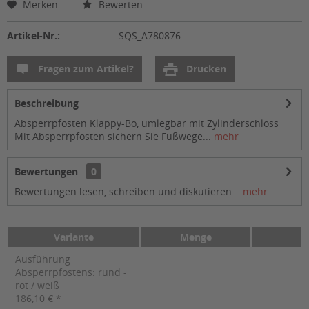
Merken
Bewerten
Artikel-Nr.:
SQS_A780876
Fragen zum Artikel?
Drucken
Beschreibung
Absperrpfosten Klappy-Bo, umlegbar mit Zylinderschloss
Mit Absperrpfosten sichern Sie Fußwege...
mehr
Bewertungen
0
Bewertungen lesen, schreiben und diskutieren...
mehr
Variante
Menge
Ausführung
Absperrpfostens: rund -
rot / weiß
186,10 € *