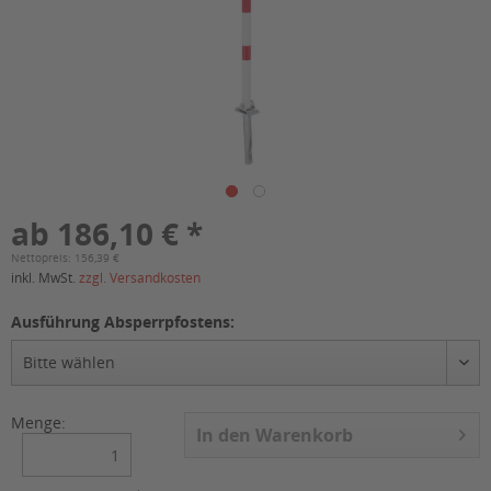
ab 186,10 € *
Nettopreis: 156,39 €
inkl. MwSt.
zzgl. Versandkosten
Ausführung Absperrpfostens:
Menge:
In den
Warenkorb