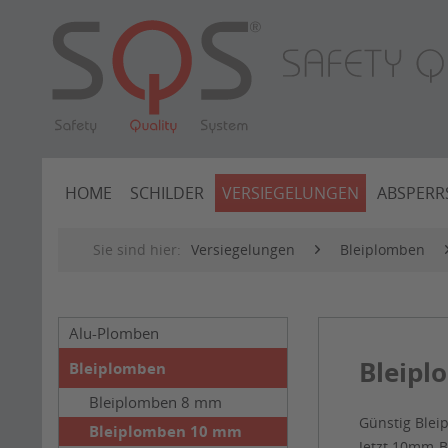
HOME
SCHILDER
VERSIEGELUNGEN
ABSPERR
Sie sind hier:
Versiegelungen
Bleiplomben
Alu-Plomben
Bleip
Bleiplomben
Bleiplomben 8 mm
Günstig Blei
Bleiplomben 10 mm
Jetzt 10mm-B