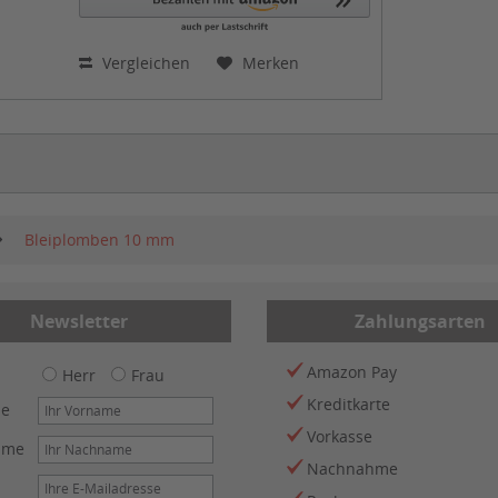
Vergleichen
Merken
Bleiplomben 10 mm
Newsletter
Zahlungsarten
Amazon Pay
Herr
Frau
Kreditkarte
me
Vorkasse
ame
Nachnahme