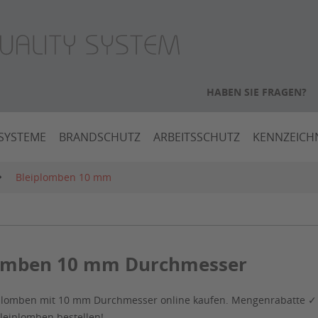
HABEN SIE FRAGEN?
SYSTEME
BRANDSCHUTZ
ARBEITSSCHUTZ
KENNZEIC
Bleiplomben 10 mm
lomben 10 mm Durchmesser
plomben mit 10 mm Durchmesser online kaufen. Mengenrabatte ✓ 
leiplomben bestellen!