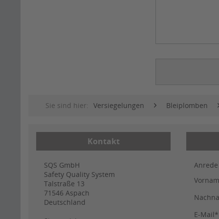
Sie sind hier:
Versiegelungen
Bleiplomben
Kontakt
SQS GmbH
Anrede
Safety Quality System
Vorna
Talstraße 13
71546
Aspach
Nachn
Deutschland
E-Mail*