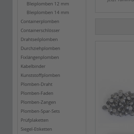
Bleiplomben 12 mm
Bleiplomben 14 mm
Containerplomben
Containerschlösser
Drahtseilplomben
Durchziehplomben
Fixlängenplomben
Kabelbinder
Kunststoffplomben
Plomben-Draht
Plomben-Faden
Plomben-Zangen
Plomben-Spar-Sets
Prüfplaketten
Siegel-Etiketten