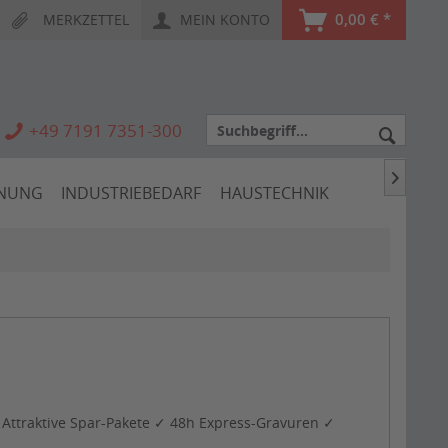
0,00 € *
MERKZETTEL
MEIN KONTO
+49 7191 7351-300

HNUNG
INDUSTRIEBEDARF
HAUSTECHNIK
Attraktive Spar-Pakete ✓ 48h Express-Gravuren ✓