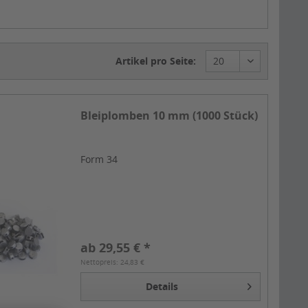
Artikel pro Seite:
Bleiplomben 10 mm (1000 Stück)
Form 34
ab 29,55 € *
Nettopreis: 24,83 €
Details