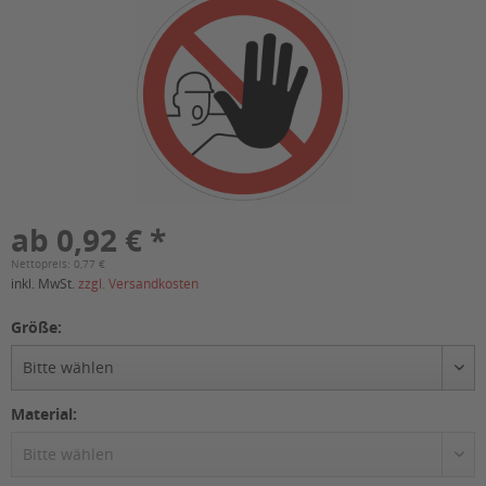
ab 0,92 € *
Nettopreis: 0,77 €
inkl. MwSt.
zzgl. Versandkosten
Größe:
Material: