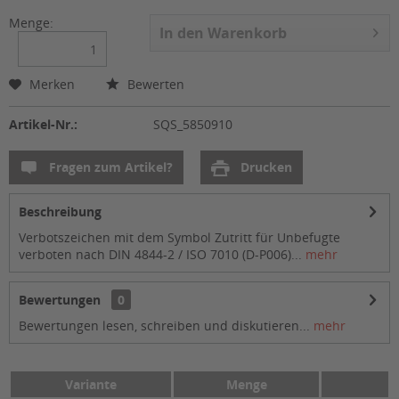
Menge:
In den
Warenkorb
Merken
Bewerten
Artikel-Nr.:
SQS_5850910
Fragen zum Artikel?
Drucken
Beschreibung
Verbotszeichen mit dem Symbol Zutritt für Unbefugte
verboten nach DIN 4844-2 / ISO 7010 (D-P006)...
mehr
Bewertungen
0
Bewertungen lesen, schreiben und diskutieren...
mehr
Variante
Menge