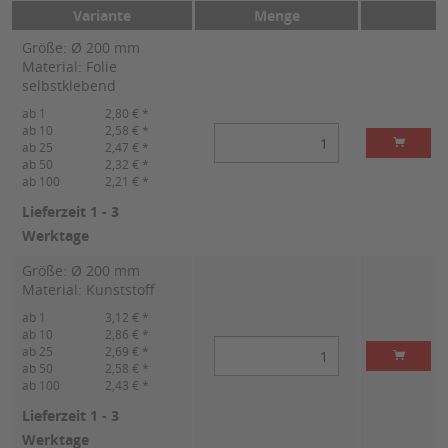
Variante
Menge
Größe: Ø 200 mm
Material: Folie
selbstklebend
ab 1
2,80 € *
ab 10
2,58 € *
ab 25
2,47 € *
ab 50
2,32 € *
ab 100
2,21 € *
Lieferzeit 1 - 3
Werktage
Größe: Ø 200 mm
Material: Kunststoff
ab 1
3,12 € *
ab 10
2,86 € *
ab 25
2,69 € *
ab 50
2,58 € *
ab 100
2,43 € *
Lieferzeit 1 - 3
Werktage