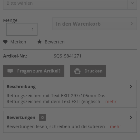
Menge:
In den
Warenkorb
Merken
Bewerten
Artikel-Nr.:
SQS_5841271
Fragen zum Artikel?
Drucken
Beschreibung
Rettungszeichen mit Text EXIT 297x105mm Das
Rettungszeichen mit dem Text EXIT (englisch...
mehr
Bewertungen
0
Bewertungen lesen, schreiben und diskutieren...
mehr