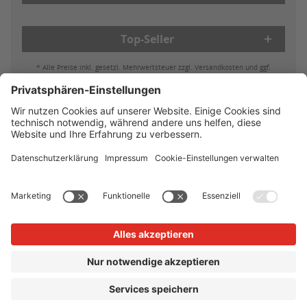
Top-Seller
* Alle Preise inkl. gesetzl. Mehrwertsteuer zzgl. Versandkosten und ggf.
Nachnahmegebühren, wenn nicht anders beschrieben
Bestell- & Zahlungsmöglichkeiten
Lieferung & Versand
Batterieleistung & Entsorgung
Widerruf
Reklamationen
AGB
Datenschutz
Impressum
Vertrag widerrufen