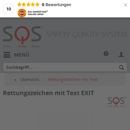
×
6
Bewertungen
10
MENÜ
Übersicht
Rettungszeichen mit Text
Rettungszeichen mit Text EXIT