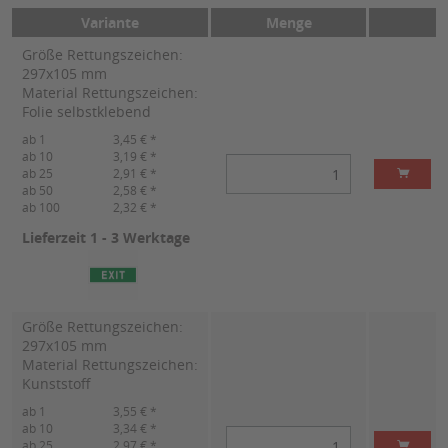
Variante
Menge
Größe Rettungszeichen:
297x105 mm
Material Rettungszeichen:
Folie selbstklebend
ab 1
3,45 € *
ab 10
3,19 € *
ab 25
2,91 € *
ab 50
2,58 € *
ab 100
2,32 € *
Lieferzeit 1 - 3 Werktage
Größe Rettungszeichen:
297x105 mm
Material Rettungszeichen:
Kunststoff
ab 1
3,55 € *
ab 10
3,34 € *
ab 25
2,97 € *