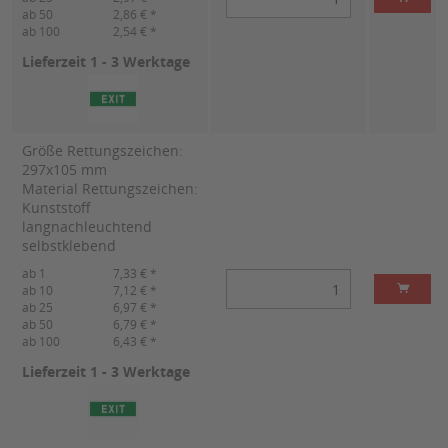
ab 50
2,86 € *
ab 100
2,54 € *
Lieferzeit 1 - 3 Werktage
Größe Rettungszeichen:
297x105 mm
Material Rettungszeichen:
Kunststoff
langnachleuchtend
selbstklebend
ab 1
7,33 € *
ab 10
7,12 € *
ab 25
6,97 € *
ab 50
6,79 € *
ab 100
6,43 € *
Lieferzeit 1 - 3 Werktage