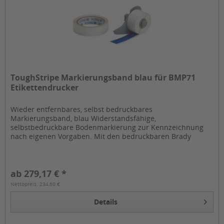
ToughStripe Markierungsband blau für BMP71
Etikettendrucker
Wieder entfernbares, selbst bedruckbares
Markierungsband, blau Widerstandsfähige,
selbstbedruckbare Bodenmarkierung zur Kennzeichnung
nach eigenen Vorgaben. Mit den bedruckbaren Brady
ToughTripes lassen sich Bodenmarkierungen mit dem
BMP...
ab 279,17 € *
Nettopreis: 234,60 €
Details