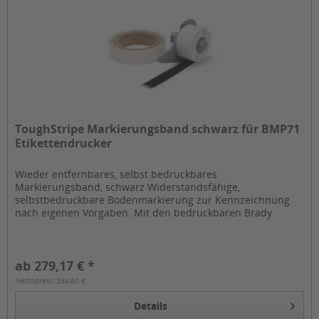
ToughStripe Markierungsband schwarz für BMP71
Etikettendrucker
Wieder entfernbares, selbst bedruckbares
Markierungsband, schwarz Widerstandsfähige,
selbstbedruckbare Bodenmarkierung zur Kennzeichnung
nach eigenen Vorgaben. Mit den bedruckbaren Brady
ToughTripes lassen sich Bodenmarkierungen mit dem...
ab 279,17 € *
Nettopreis: 234,60 €
Details