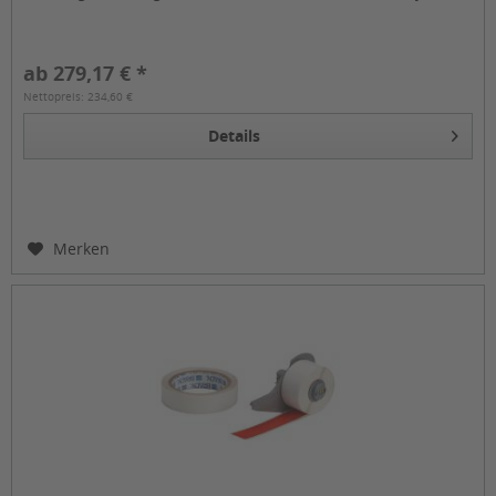
ToughTripes lassen sich Bodenmarkierungen mit dem
BMP...
ab 279,17 € *
Nettopreis: 234,60 €
Details
Merken