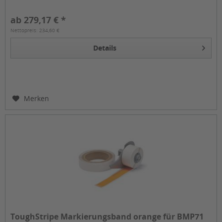
BMP...
ab 279,17 € *
Nettopreis: 234,60 €
Details
Merken
ToughStripe Markierungsband orange für BMP71