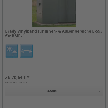
Brady Vinylband für Innen- & Außenbereiche B-595
für BMP71
ab 70,64 € *
Nettopreis: 59,36 €
Details