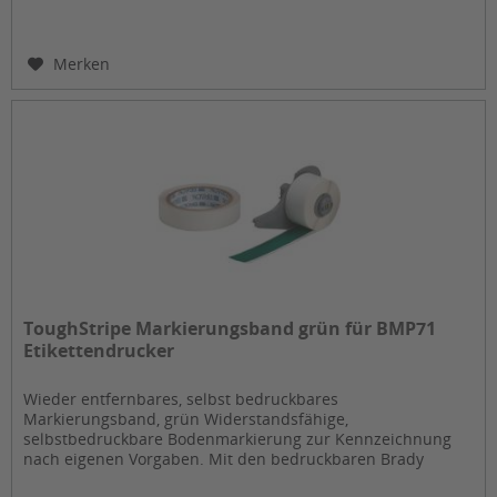
Merken
ToughStripe Markierungsband grün für BMP71
Etikettendrucker
Wieder entfernbares, selbst bedruckbares
Markierungsband, grün Widerstandsfähige,
selbstbedruckbare Bodenmarkierung zur Kennzeichnung
nach eigenen Vorgaben. Mit den bedruckbaren Brady
ToughTripes lassen sich Bodenmarkierungen mit dem