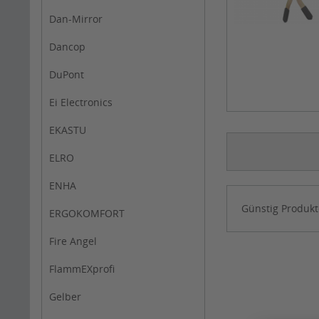
Dan-Mirror
Dancop
DuPont
Ei Electronics
EKASTU
ELRO
ENHA
Günstig Produkt
ERGOKOMFORT
Fire Angel
FlammEXprofi
Gelber