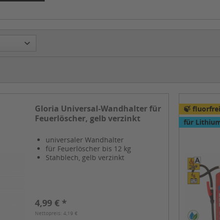
Gloria Universal-Wandhalter für
🍃 fluorfre
Feuerlöscher, gelb verzinkt
für Lithi
universaler Wandhalter
für Feuerlöscher bis 12 kg
Stahblech, gelb verzinkt
4,99 € *
Nettopreis: 4,19 €