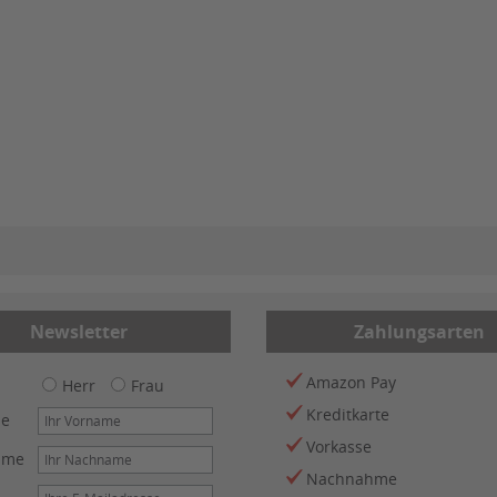
Newsletter
Zahlungsarten
Amazon Pay
Herr
Frau
Kreditkarte
me
Vorkasse
ame
Nachnahme