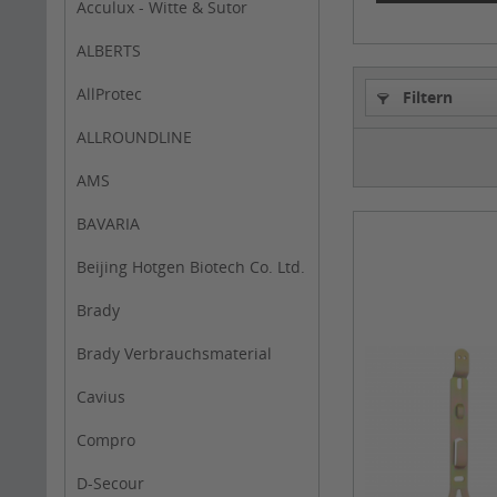
Acculux - Witte & Sutor
ALBERTS
AllProtec
Filtern
ALLROUNDLINE
AMS
BAVARIA
Beijing Hotgen Biotech Co. Ltd.
Brady
Brady Verbrauchsmaterial
Cavius
Compro
D-Secour