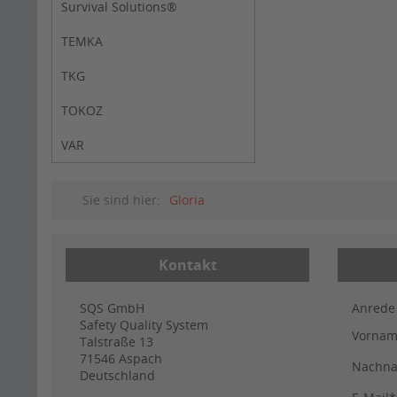
Survival Solutions®
TEMKA
TKG
TOKOZ
VAR
Sie sind hier:
Gloria
Kontakt
SQS GmbH
Anrede
Safety Quality System
Vorna
Talstraße 13
71546
Aspach
Nachn
Deutschland