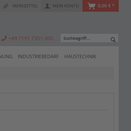
0,00 € *
MERKZETTEL
MEIN KONTO
+49 7191 7351-300
HNUNG
INDUSTRIEBEDARF
HAUSTECHNIK