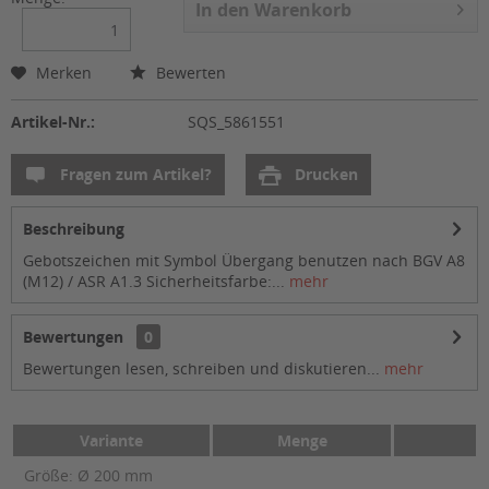
In den
Warenkorb
Merken
Bewerten
Artikel-Nr.:
SQS_5861551
Fragen zum Artikel?
Drucken
Beschreibung
Gebotszeichen mit Symbol Übergang benutzen nach BGV A8
(M12) / ASR A1.3 Sicherheitsfarbe:...
mehr
Bewertungen
0
Bewertungen lesen, schreiben und diskutieren...
mehr
Variante
Menge
Größe: Ø 200 mm