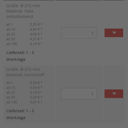
Größe: Ø 315 mm
Material: Folie
selbstklebend
ab 1
5,35 € *
ab 10
4,85 € *
ab 25
4,69 € *
ab 50
4,31 € *
ab 100
4,16 € *
Lieferzeit 1 - 3
Werktage
Größe: Ø 315 mm
Material: Kunststoff
ab 1
6,58 € *
ab 10
5,93 € *
ab 25
5,79 € *
ab 50
5,35 € *
ab 100
5,07 € *
Lieferzeit 1 - 3
Werktage