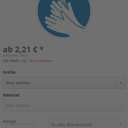
ab 2,21 € *
Nettopreis: 1,86 €
inkl. MwSt.
zzgl. Versandkosten
Größe:
Material:
Menge:
In den
Warenkorb