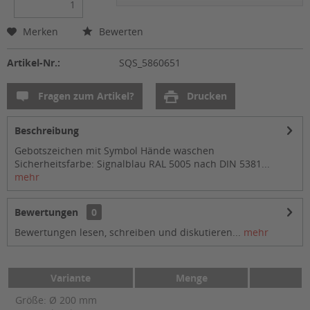
Merken
Bewerten
Artikel-Nr.:
SQS_5860651
Fragen zum Artikel?
Drucken
Beschreibung
Gebotszeichen mit Symbol Hände waschen
Sicherheitsfarbe: Signalblau RAL 5005 nach DIN 5381...
mehr
Bewertungen
0
Bewertungen lesen, schreiben und diskutieren...
mehr
Variante
Menge
Größe: Ø 200 mm