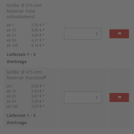
Größe: Ø 315 mm
Material: Folie
selbstklebend
ab 1
5,35 € *
ab 10
4,85 € *
ab 25
4,63 € *
ab 50
4,31 € *
ab 100
4,16 € *
Lieferzeit 1 - 3
Werktage
Größe: Ø 315 mm
Material: Kunststoff
ab 1
6,58 € *
ab 10
5,93 € *
ab 25
5,67 € *
ab 50
5,35 € *
ab 100
5,07 € *
Lieferzeit 1 - 3
Werktage