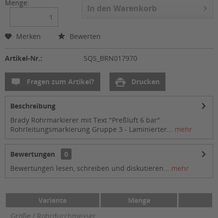
Menge:
In den
Warenkorb
Merken
Bewerten
Artikel-Nr.:
SQS_BRN017970
Fragen zum Artikel?
Drucken
Beschreibung
Brady Rohrmarkierer mit Text "Preßluft 6 bar"
Rohrleitungsmarkierung Gruppe 3 - Laminierter...
mehr
Bewertungen
0
Bewertungen lesen, schreiben und diskutieren...
mehr
Variante
Menge
Größe / Rohrdurchmesser