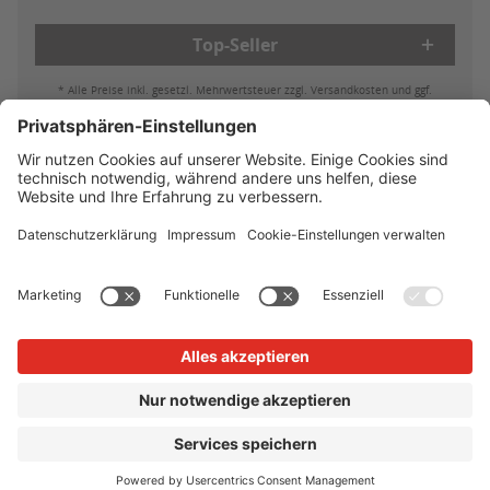
Top-Seller
* Alle Preise inkl. gesetzl. Mehrwertsteuer zzgl. Versandkosten und ggf.
Nachnahmegebühren, wenn nicht anders beschrieben
Bestell- & Zahlungsmöglichkeiten
Lieferung & Versand
Batterieleistung & Entsorgung
Widerruf
Reklamationen
AGB
Datenschutz
Impressum
Vertrag widerrufen