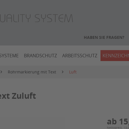
HABEN SIE FRAGEN?
SYSTEME
BRANDSCHUTZ
ARBEITSSCHUTZ
KENNZEIC
Rohrmarkierung mit Text
Luft
xt Zuluft
ab 15
Nettopreis: 13,