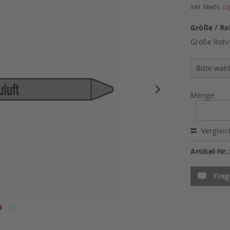
inkl. MwSt.
zz
Größe / Ro
Größe Rohr
Menge:
Verglei
Artikel-Nr.
Frag