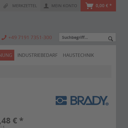
0,00 € *
MERKZETTEL
MEIN KONTO
+49 7191 7351-300
HNUNG
INDUSTRIEBEDARF
HAUSTECHNIK
,48 € *
01 €