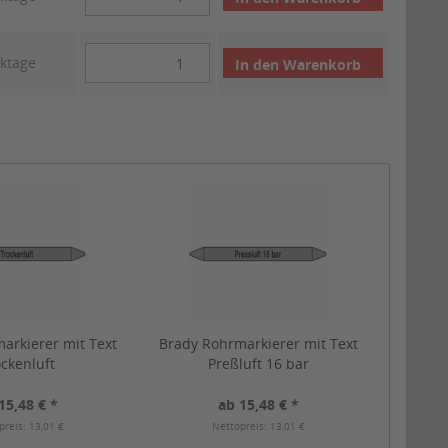
rktage
In den
Warenkorb
arkierer mit Text
Brady Rohrmarkierer mit Text
ckenluft
Preßluft 16 bar
15,48 € *
ab 15,48 € *
preis: 13,01 €
Nettopreis: 13,01 €