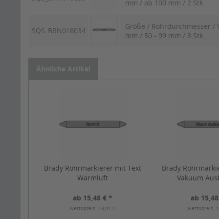
mm / ab 100 mm / 2 Stk.
Größe / Rohrdurchmesser / V
SQS_BRN018034
mm / 50 - 99 mm / 3 Stk.
Ähnliche Artikel
Brady Rohrmarkierer mit Text
Brady Rohrmarkie
Warmluft
Vakuum Aus
ab 15,48 € *
ab 15,48
Nettopreis: 13,01 €
Nettopreis: 1