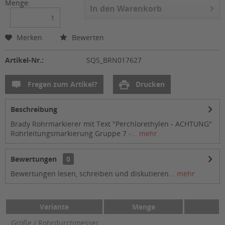
Menge:
In den
Warenkorb
Merken
Bewerten
Artikel-Nr.:
SQS_BRN017627
Fragen zum Artikel?
Drucken
Beschreibung
Brady Rohrmarkierer mit Text "Perchlorethylen - ACHTUNG"
Rohrleitungsmarkierung Gruppe 7 -...
mehr
Bewertungen
0
Bewertungen lesen, schreiben und diskutieren...
mehr
Variante
Menge
Größe / Rohrdurchmesser