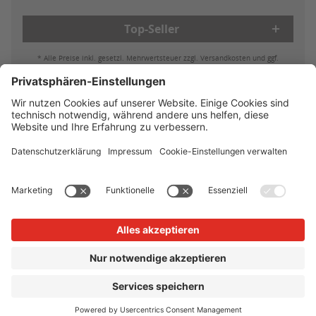
Top-Seller
* Alle Preise inkl. gesetzl. Mehrwertsteuer zzgl. Versandkosten und ggf.
Nachnahmegebühren, wenn nicht anders beschrieben
Bestell- & Zahlungsmöglichkeiten
Lieferung & Versand
Batterieleistung & Entsorgung
Widerruf
Reklamationen
AGB
Datenschutz
Impressum
Vertrag widerrufen