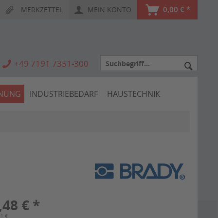
0,00 € *
MERKZETTEL
MEIN KONTO
+49 7191 7351-300
HNUNG
INDUSTRIEBEDARF
HAUSTECHNIK
,48 € *
01 €