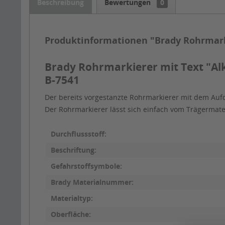
Beschreibung
Bewertungen
0
Produktinformationen "Brady Rohrmarki
Brady Rohrmarkierer mit Text "Al
B-7541
Der bereits vorgestanzte Rohrmarkierer mit dem Aufd
Der Rohrmarkierer lässt sich einfach vom Trägermat
Durchflussstoff:
Beschriftung:
Gefahrstoffsymbole:
Brady Materialnummer:
Materialtyp:
Oberfläche: