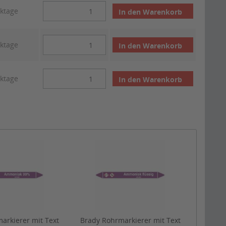
rktage
In den
Warenkorb
rktage
In den
Warenkorb
rktage
In den
Warenkorb
arkierer mit Text
Brady Rohrmarkierer mit Text