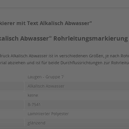
erer mit Text Alkalisch Abwasser"
kalisch Abwasser" Rohrleitungsmarkierung 
ruck Alkalisch Abwasser ist in verschiedenen Größen, je nach Roh
erial abziehen und ist für beide Durchflussrichtungen zur Rohrle
Laugen - Gruppe 7
Alkalisch Abwasser
keine
B-7541
Laminierter Polyester
glänzend