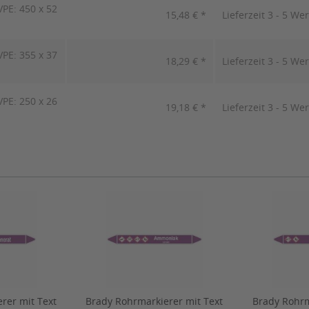
PE: 450 x 52
15,48 € *
Lieferzeit 3 - 5 We
PE: 355 x 37
18,29 € *
Lieferzeit 3 - 5 We
PE: 250 x 26
19,18 € *
Lieferzeit 3 - 5 We
rer mit Text
Brady Rohrmarkierer mit Text
Brady Rohrm