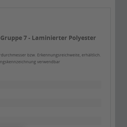
Gruppe 7 - Laminierter Polyester
rdurchmesser bzw. Erkennungsreichweite, erhältlich.
itungskennzeichnung verwendbar