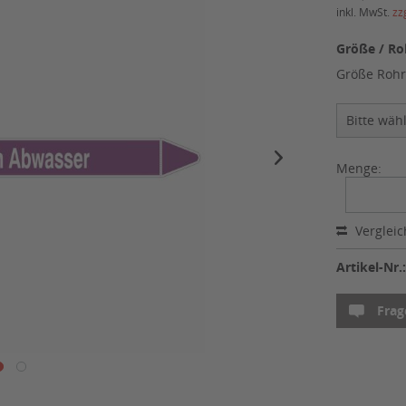
inkl. MwSt.
zz
Größe / Ro
Größe Rohr
Menge:
Verglei
Artikel-Nr.
Frag