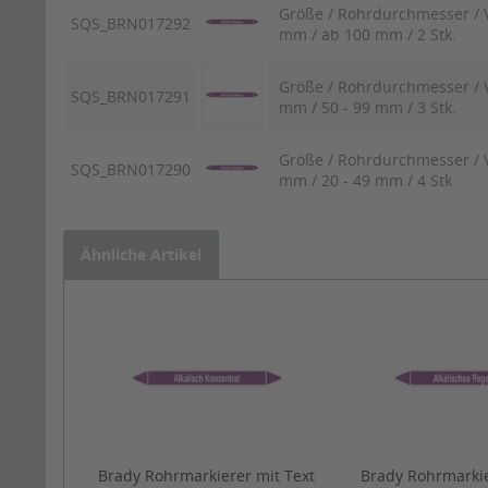
Größe / Rohrdurchmesser / V
SQS_BRN017292
mm / ab 100 mm / 2 Stk.
Größe / Rohrdurchmesser / V
SQS_BRN017291
mm / 50 - 99 mm / 3 Stk.
Größe / Rohrdurchmesser / V
SQS_BRN017290
mm / 20 - 49 mm / 4 Stk
Ähnliche Artikel
Brady Rohrmarkierer mit Text
Brady Rohrmarkie