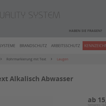
HABEN SIE FRAGEN?
SYSTEME
BRANDSCHUTZ
ARBEITSSCHUTZ
KENNZEIC
Rohrmarkierung mit Text
Laugen
xt Alkalisch Abwasser
ab 15
Nettopreis: 13,