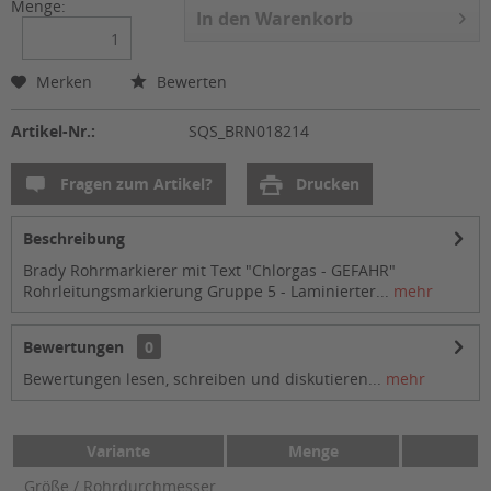
Menge:
In den
Warenkorb
Merken
Bewerten
Artikel-Nr.:
SQS_BRN018214
Fragen zum Artikel?
Drucken
Beschreibung
Brady Rohrmarkierer mit Text "Chlorgas - GEFAHR"
Rohrleitungsmarkierung Gruppe 5 - Laminierter...
mehr
Bewertungen
0
Bewertungen lesen, schreiben und diskutieren...
mehr
Variante
Menge
Größe / Rohrdurchmesser