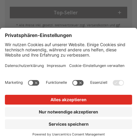
Top-Seller
* Alle Preise inkl. gesetzl. Mehrwertsteuer zzgl. Versandkosten und ggf.
Nachnahmegebühren, wenn nicht anders beschrieben
Bestell- & Zahlungsmöglichkeiten
Lieferung & Versand
Batterieleistung & Entsorgung
Widerruf
Reklamationen
AGB
Datenschutz
Impressum
Vertrag widerrufen