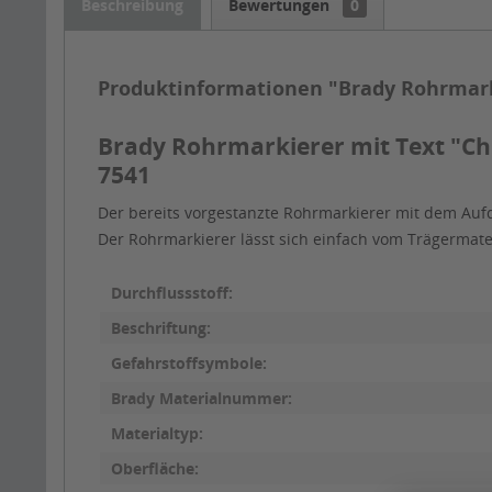
Beschreibung
Bewertungen
0
Produktinformationen "Brady Rohrmark
Brady Rohrmarkierer mit Text "Chl
7541
Der bereits vorgestanzte Rohrmarkierer mit dem Aufd
Der Rohrmarkierer lässt sich einfach vom Trägermat
Durchflussstoff:
Beschriftung:
Gefahrstoffsymbole:
Brady Materialnummer:
Materialtyp:
Oberfläche: