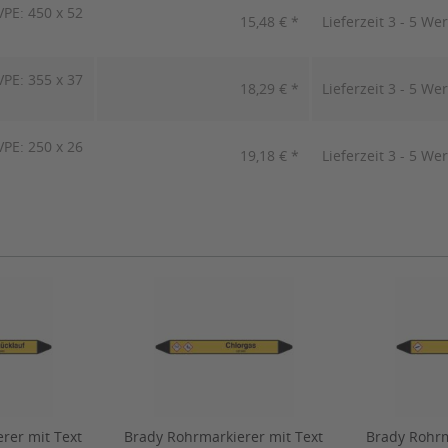
PE: 450 x 52
15,48 € *
Lieferzeit 3 - 5 We
PE: 355 x 37
18,29 € *
Lieferzeit 3 - 5 We
PE: 250 x 26
19,18 € *
Lieferzeit 3 - 5 We
rer mit Text
Brady Rohrmarkierer mit Text
Brady Rohrm