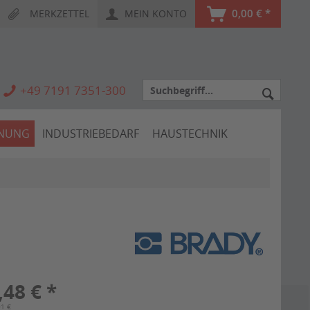
0,00 € *
MERKZETTEL
MEIN KONTO
+49 7191 7351-300
HNUNG
INDUSTRIEBEDARF
HAUSTECHNIK
,48 € *
01 €