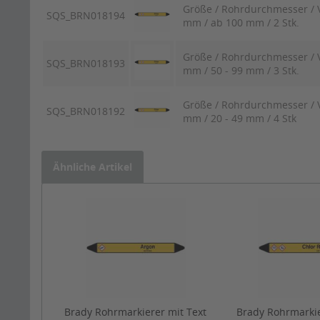
Größe / Rohrdurchmesser / V
SQS_BRN018194
mm / ab 100 mm / 2 Stk.
Größe / Rohrdurchmesser / V
SQS_BRN018193
mm / 50 - 99 mm / 3 Stk.
Größe / Rohrdurchmesser / V
SQS_BRN018192
mm / 20 - 49 mm / 4 Stk
Ähnliche Artikel
Brady Rohrmarkierer mit Text
Brady Rohrmarkie