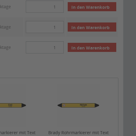
rktage
In den
Warenkorb
rktage
In den
Warenkorb
rktage
In den
Warenkorb
arkierer mit Text
Brady Rohrmarkierer mit Text