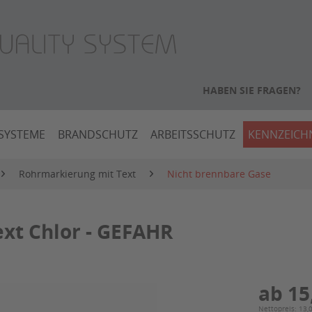
HABEN SIE FRAGEN?
SYSTEME
BRANDSCHUTZ
ARBEITSSCHUTZ
KENNZEIC
Rohrmarkierung mit Text
Nicht brennbare Gase
xt Chlor - GEFAHR
ab 15
Nettopreis: 13,