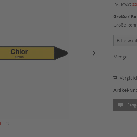
inkl. MwSt.
zz
Größe / Ro
Größe Rohr
Menge:
Verglei
Artikel-Nr.
Frag