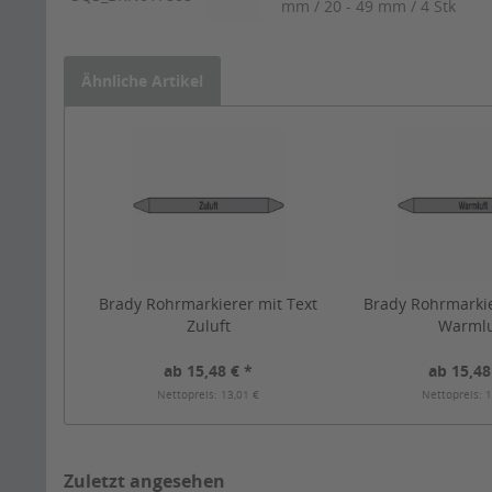
mm / 20 - 49 mm / 4 Stk
Ähnliche Artikel
Brady Rohrmarkierer mit Text
Brady Rohrmarkie
Zuluft
Warmlu
ab 15,48 € *
ab 15,48
Nettopreis: 13,01 €
Nettopreis: 1
Zuletzt angesehen