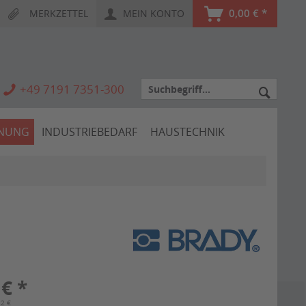
0,00 € *
MERKZETTEL
MEIN KONTO
+49 7191 7351-300
HNUNG
INDUSTRIEBEDARF
HAUSTECHNIK
 € *
12 €