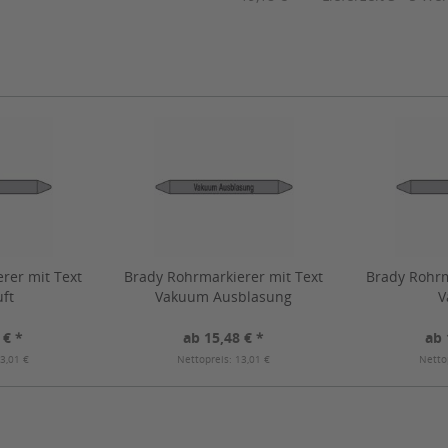
rer mit Text
Brady Rohrmarkierer mit Text
Brady Rohrm
ft
Vakuum Ausblasung
V
 € *
ab 15,48 € *
ab 
3,01 €
Nettopreis: 13,01 €
Netto