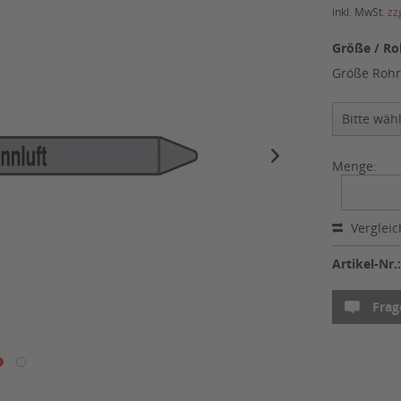
inkl. MwSt.
zz
Größe / Ro
Größe Rohr
Menge:
Verglei
Artikel-Nr.
Frag