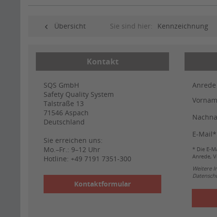
Übersicht
Sie sind hier:
Kennzeichnung
Kontakt
SQS GmbH
Anrede
Safety Quality System
Vorna
Talstraße 13
71546
Aspach
Nachn
Deutschland
E-Mail*
Sie erreichen uns:
Mo.–Fr.: 9–12 Uhr
* Die E-Ma
Anrede, V
Hotline:
+49 7191 7351-300
Weitere 
Datenschu
Kontaktformular