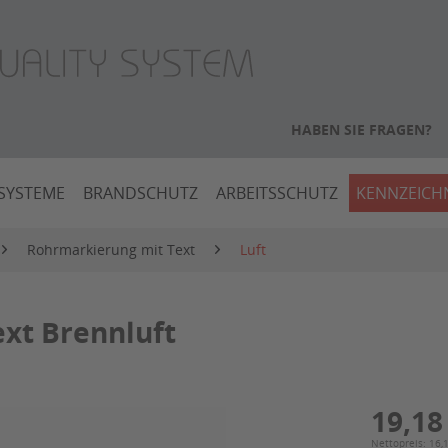
HABEN SIE FRAGEN?
SYSTEME
BRANDSCHUTZ
ARBEITSSCHUTZ
KENNZEIC
Rohrmarkierung mit Text
Luft
xt Brennluft
19,18
Nettopreis: 16,