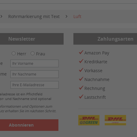
Rohrmarkierung mit Text
Luft
Newsletter
Zahlungsarten
Amazon Pay
Herr
Frau
Kreditkarte
me
Vorkasse
ame
Nachnahme
Rechnung
iladresse ist ein Pflichtfeld
Lastschrift
or- und Nachname sind optional
Informationen und Optionen zum
tz erhalten Sie im nächsten Schritt.
Abonnieren