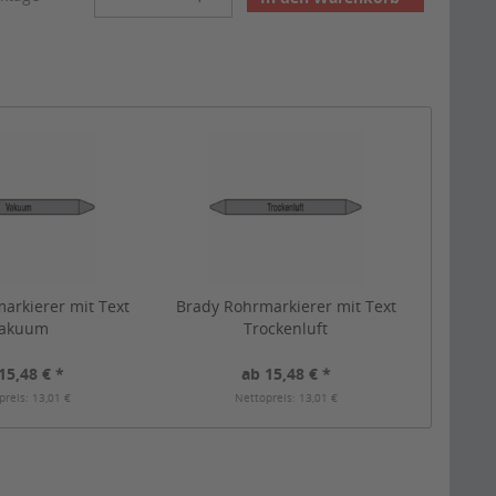
arkierer mit Text
Brady Rohrmarkierer mit Text
akuum
Trockenluft
15,48 € *
ab 15,48 € *
preis: 13,01 €
Nettopreis: 13,01 €