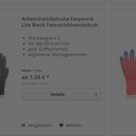
Arbeitshandschuhe Easywork
Lite Black Feinstrickhandschuh
PSA Kategorie 2
EN 388:2016 (4131X)
gute Griffsicherheit
allgemeine Montagearbeiten
Inhalt
1 Paar
ab 1,58 € *
Nettopreis: 1,33 €
Details
Vergleichen
Merken