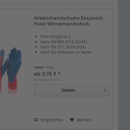
Arbeitshandschuhe Easywork
Polar Winterhandschuh
PSA Kategorie 2
nach EN388:2016 (2242)
nach EN 511:2016 (X2X)
ideal für Arbeiten in kalter
Umgebung
Inhalt
1 Paar
ab 3,76 € *
Nettopreis: 3,16 €
Details
Vergleichen
Merken