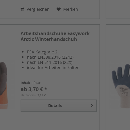
Vergleichen
Merken
Arbeitshandschuhe Easywork
Arctic Winterhandschuh
PSA Kategorie 2
nach EN388:2016 (2242)
nach EN 511:2016 (X2X)
ideal für Arbeiten in kalter
Umgebung
Inhalt
1 Paar
ab 3,70 € *
Nettopreis: 3,11 €
Details