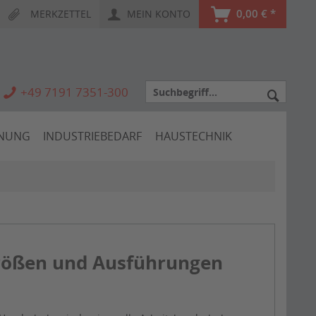
0,00 € *
MERKZETTEL
MEIN KONTO
+49 7191 7351-300
HNUNG
INDUSTRIEBEDARF
HAUSTECHNIK
rößen und Ausführungen