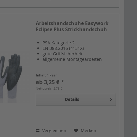
Arbeitshandschuhe Easywork
Eclipse Plus Strickhandschuh
PSA Kategorie 2
EN 388:2016 (4131X)
gute Griffsicherheit
allgemeine Montagearbeiten
Inhalt
1 Paar
ab 3,25 € *
Nettopreis: 2,73 €
Details
Vergleichen
Merken