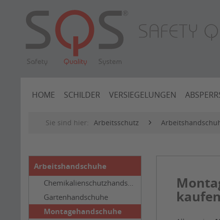
HOME
SCHILDER
VERSIEGELUNGEN
ABSPERR
Sie sind hier:
Arbeitsschutz
Arbeitshandschu
Arbeitshandschuhe
Montag
Chemikalienschutzhandschuhe
kaufe
Gartenhandschuhe
Montagehandschuhe