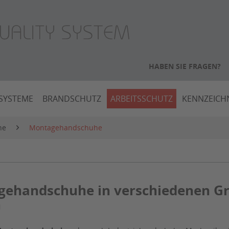
HABEN SIE FRAGEN?
SYSTEME
BRANDSCHUTZ
ARBEITSSCHUTZ
KENNZEIC
he
Montagehandschuhe
ehandschuhe in verschiedenen G
n