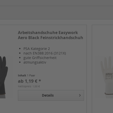
Arbeitshandschuhe Easywork
Aero Black Feinstrickhandschuh
PSA Kategorie 2
nach EN388:2016 (3121X)
gute Griffsicherheit
atmungsaktiv
Inhalt
1 Paar
ab 1,19 € *
Nettopreis: 1,00 €
Details