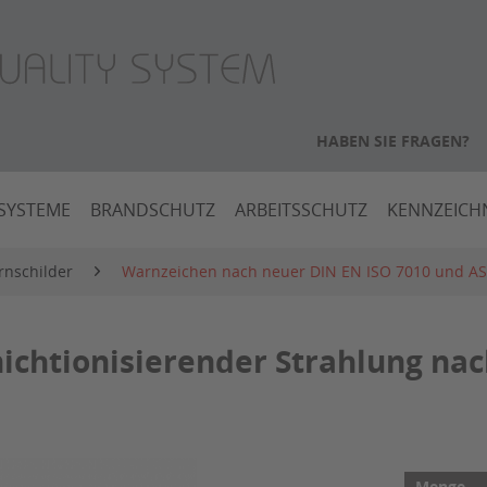
HABEN SIE FRAGEN?
SYSTEME
BRANDSCHUTZ
ARBEITSSCHUTZ
KENNZEIC
nschilder
Warnzeichen nach neuer DIN EN ISO 7010 und AS
chtionisierender Strahlung nac
Menge