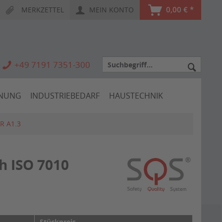
0,00 € *
MERKZETTEL
MEIN KONTO
+49 7191 7351-300
HNUNG
INDUSTRIEBEDARF
HAUSTECHNIK
R A1.3
h ISO 7010
Stückpreis