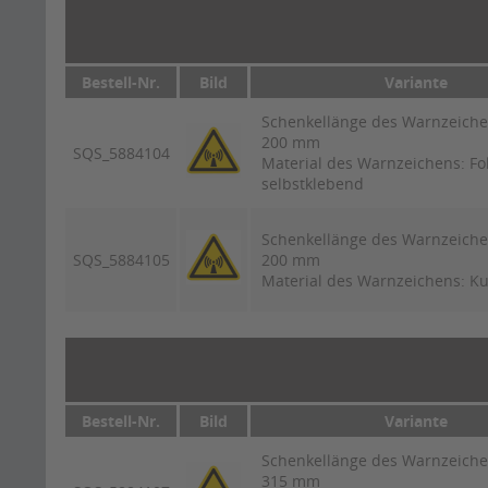
Bestell-Nr.
Bild
Variante
Schenkellänge des Warnzeiche
200 mm
SQS_5884104
Material des Warnzeichens: Fo
selbstklebend
Schenkellänge des Warnzeiche
SQS_5884105
200 mm
Material des Warnzeichens: Ku
Bestell-Nr.
Bild
Variante
Schenkellänge des Warnzeiche
315 mm