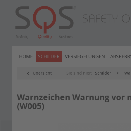
HOME
SCHILDER
VERSIEGELUNGEN
ABSPERR
Übersicht
Sie sind hier:
Schilder
War
Warnzeichen Warnung vor ni
(W005)