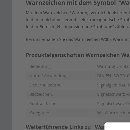
Warnzeichen mit dem Symbol "Warn
Mit dem Warnzeichen "Warnung vor nichtionisierend
in denen nichtionisierende, elektromagnetische Stra
In den Bereich „Nichtionisierende Strahlung“ zählen z
Bei uns erhalten Sie das Warnzeichen W005 Warnung v
Produkteigenschaften Warnzeichen Warn
Bedeutung:
Warnung vor Radi
Norm / Anwendung:
DIN EN ISO 7010 
Sicherheitsfarbe:
Signalgelb RAL 1
Bildzeichen:
Signalschwarz R
Kontrastfarbe:
Signalschwarz R
Kategorie:
W - Warnzeiche
Weiterführende Links zu "Warnzeichen 