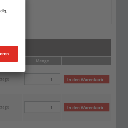
t
Menge
ktage
In den
Warenkorb
ktage
In den
Warenkorb