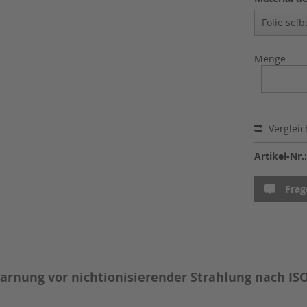
Menge:
Verglei
Artikel-Nr.
Frag
nung vor nichtionisierender Strahlung nach ISO