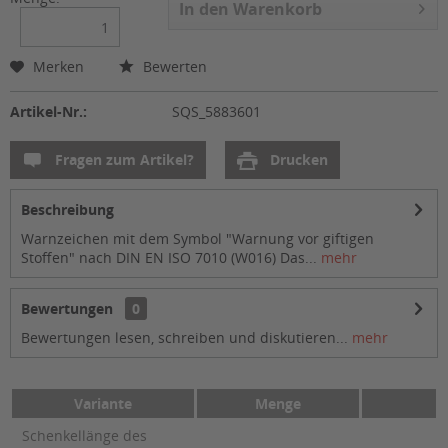
In den
Warenkorb
Merken
Bewerten
Artikel-Nr.:
SQS_5883601
Fragen zum Artikel?
Drucken
Beschreibung
Warnzeichen mit dem Symbol "Warnung vor giftigen
Stoffen" nach DIN EN ISO 7010 (W016) Das...
mehr
Bewertungen
0
Bewertungen lesen, schreiben und diskutieren...
mehr
Variante
Menge
Schenkellänge des