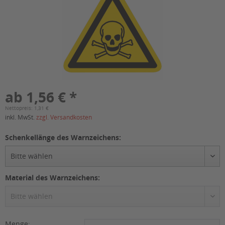
ab 1,56 € *
Nettopreis: 1,31 €
inkl. MwSt.
zzgl. Versandkosten
Schenkellänge des Warnzeichens:
Material des Warnzeichens:
Menge: