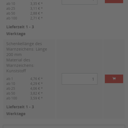
ab 10
3,35 € *
ab 25
3,11 € *
ab 50
2,88 € *
ab 100
2,71 € *
Lieferzeit 1 - 3
Werktage
Schenkellänge des
Warnzeichens: Länge
200 mm
Material des
Warnzeichens:
Kunststoff
ab 1
4,76 € *
ab 10
4,29 € *
ab 25
4,06 € *
ab 50
3,82 € *
ab 100
3,59 € *
Lieferzeit 1 - 3
Werktage