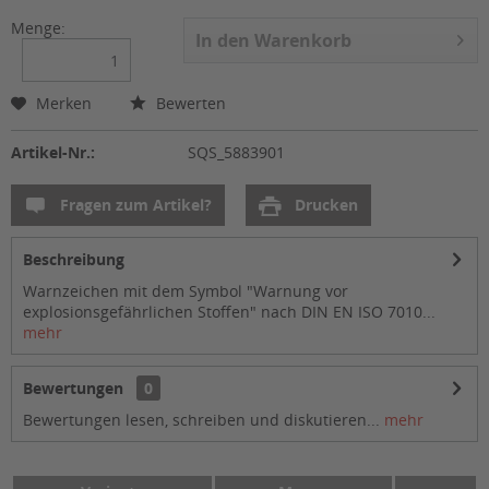
Menge:
In den
Warenkorb
Merken
Bewerten
Artikel-Nr.:
SQS_5883901
Fragen zum Artikel?
Drucken
Beschreibung
Warnzeichen mit dem Symbol "Warnung vor
explosionsgefährlichen Stoffen" nach DIN EN ISO 7010...
mehr
Bewertungen
0
Bewertungen lesen, schreiben und diskutieren...
mehr