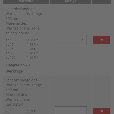
Variante
Menge
Schenkellänge des
Warnzeichens: Länge
100 mm
Material des
Warnzeichens: Folie
selbstklebend
ab 1
2,08 € *
ab 10
1,93 € *
ab 25
1,78 € *
ab 50
1,70 € *
ab 100
1,56 € *
Lieferzeit 1 - 3
Werktage
Schenkellänge des
Warnzeichens: Länge
100 mm
Material des
Warnzeichens:
Kunststoff
ab 1
2,58 € *