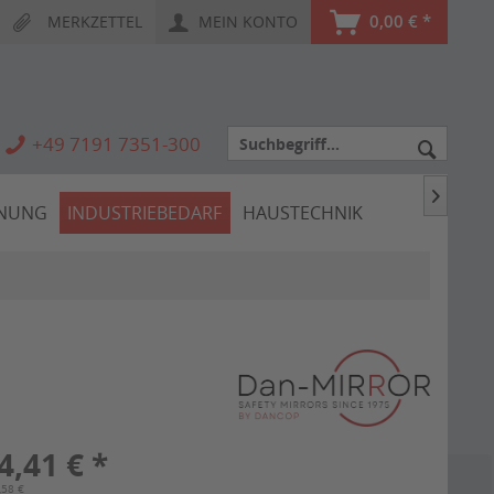
0,00 € *
MERKZETTEL
MEIN KONTO
+49 7191 7351-300

HNUNG
INDUSTRIEBEDARF
HAUSTECHNIK
4,41 € *
,58 €