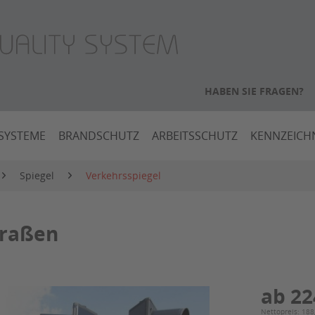
HABEN SIE FRAGEN?
SYSTEME
BRANDSCHUTZ
ARBEITSSCHUTZ
KENNZEIC
Spiegel
Verkehrsspiegel
traßen
ab 22
Nettopreis: 188