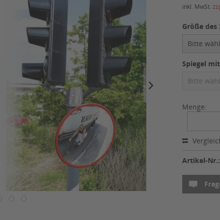
inkl. MwSt.
zz
Größe des 
Spiegel mi
Menge:
Verglei
Artikel-Nr.
Frag