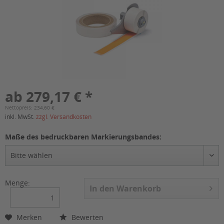
ab 279,17 € *
Nettopreis: 234,60 €
inkl. MwSt.
zzgl. Versandkosten
Maße des bedruckbaren Markierungsbandes:
Menge:
In den
Warenkorb
Merken
Bewerten