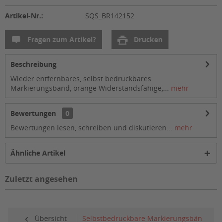
Artikel-Nr.:
SQS_BR142152
Fragen zum Artikel?
Drucken
Beschreibung
Wieder entfernbares, selbst bedruckbares
Markierungsband, orange Widerstandsfähige,...
mehr
Bewertungen
0
Bewertungen lesen, schreiben und diskutieren...
mehr
Ähnliche Artikel
Zuletzt angesehen
Übersicht
Selbstbedruckbare Markierungsbänder