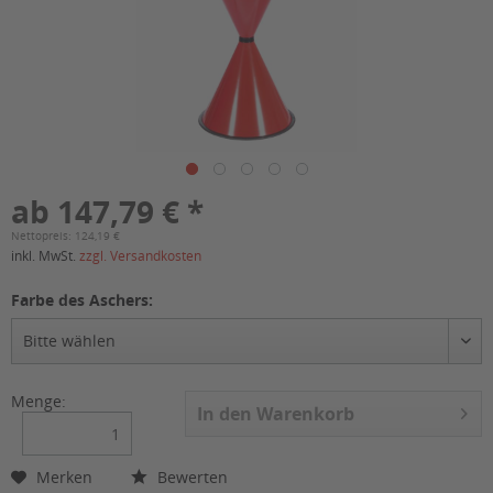
ab 147,79 € *
Nettopreis: 124,19 €
inkl. MwSt.
zzgl. Versandkosten
Farbe des Aschers:
Menge:
In den
Warenkorb
Merken
Bewerten