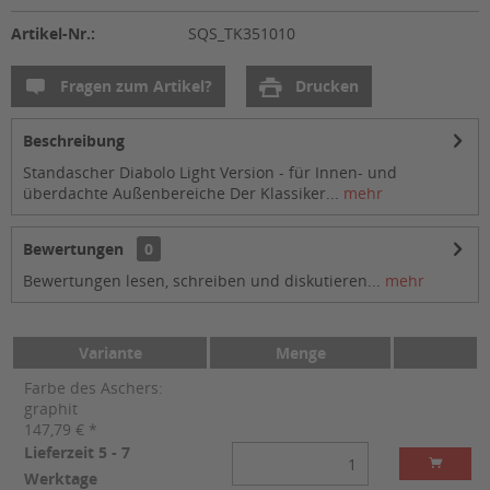
Artikel-Nr.:
SQS_TK351010
Fragen zum Artikel?
Drucken
Beschreibung
Standascher Diabolo Light Version - für Innen- und
überdachte Außenbereiche Der Klassiker...
mehr
Bewertungen
0
Bewertungen lesen, schreiben und diskutieren...
mehr
Variante
Menge
Farbe des Aschers:
graphit
147,79 € *
Lieferzeit 5 - 7
Werktage