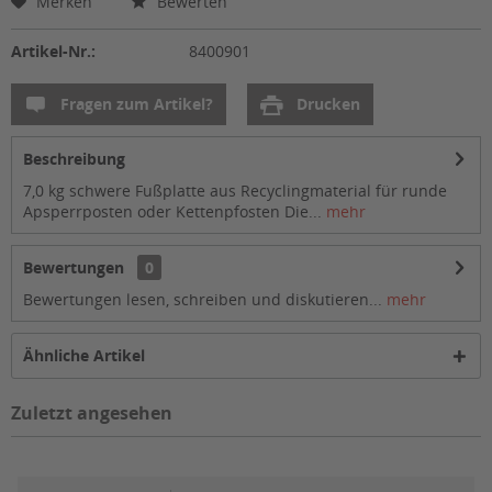
Merken
Bewerten
Artikel-Nr.:
8400901
Fragen zum Artikel?
Drucken
Beschreibung
7,0 kg schwere Fußplatte aus Recyclingmaterial für runde
Apsperrposten oder Kettenpfosten Die...
mehr
Bewertungen
0
Bewertungen lesen, schreiben und diskutieren...
mehr
Ähnliche Artikel
Zuletzt angesehen