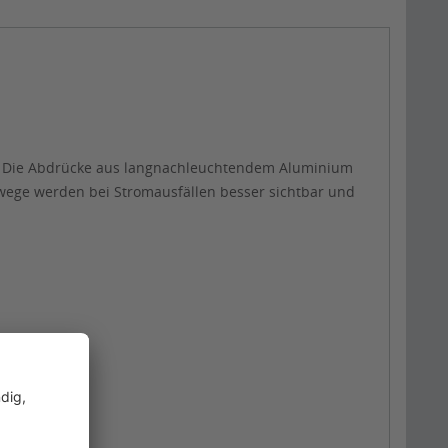
. Die Abdrücke aus langnachleuchtendem Aluminium
ufwege werden bei Stromausfällen besser sichtbar und