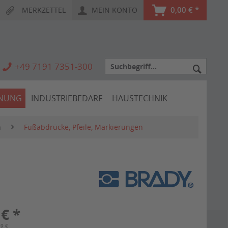
0,00 € *
MERKZETTEL
MEIN KONTO
+49 7191 7351-300
HNUNG
INDUSTRIEBEDARF
HAUSTECHNIK
n
Fußabdrücke, Pfeile, Markierungen
 € *
69 €