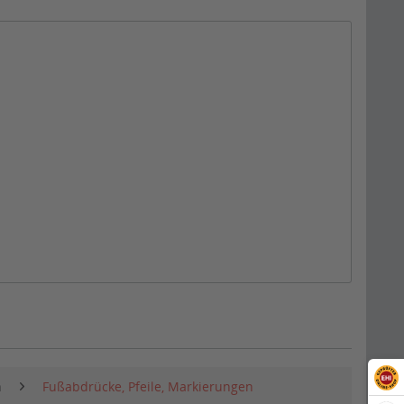
n
Fußabdrücke, Pfeile, Markierungen