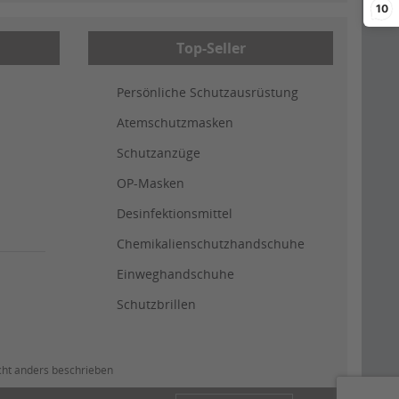
10
Top-Seller
Persönliche Schutzausrüstung
Atemschutzmasken
Schutzanzüge
OP-Masken
Desinfektionsmittel
Chemikalienschutzhandschuhe
Einweghandschuhe
Schutzbrillen
cht anders beschrieben