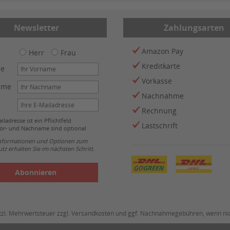
Newsletter
Zahlungsarten
Amazon Pay
Herr
Frau
Kreditkarte
me
Vorkasse
ame
Nachnahme
Rechnung
iladresse ist ein Pflichtfeld
Lastschrift
or- und Nachname sind optional
Informationen und Optionen zum
tz erhalten Sie im nächsten Schritt.
Abonnieren
esetzl. Mehrwertsteuer zzgl. Versandkosten und ggf. Nachnahmegebühren, wenn ni