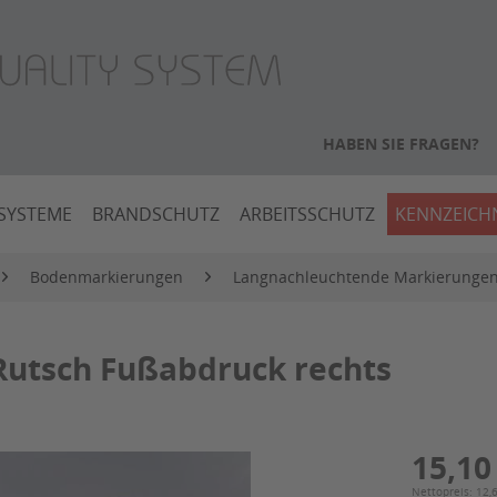
HABEN SIE FRAGEN?
SYSTEME
BRANDSCHUTZ
ARBEITSSCHUTZ
KENNZEIC
Bodenmarkierungen
Langnachleuchtende Markierunge
Rutsch Fußabdruck rechts
15,10
Nettopreis: 12,