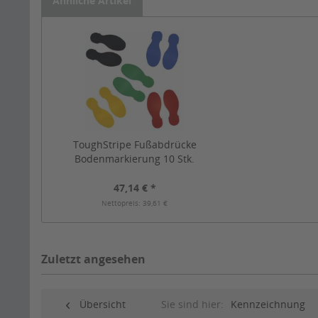
Ähnliche Artikel
ToughStripe Fußabdrücke
Bodenmarkierung 10 Stk.
47,14 € *
Nettopreis: 39,61 €
Zuletzt angesehen
Übersicht
Sie sind hier:
Kennzeichnung