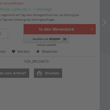
gl. Versandkosten
eferbar, Lieferzeit 3 - 5 Werktage
ten beginnend am Tag nach Vertragsschluss bzw. bei Zahlung per
 Tag nach Erteilung des Zahlungsauftrages.
In den
Warenkorb
chen
Merken
Bewerten
:
SQS_BR224073
en zum Artikel?
Drucken