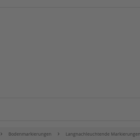
Bodenmarkierungen
Langnachleuchtende Markierunge