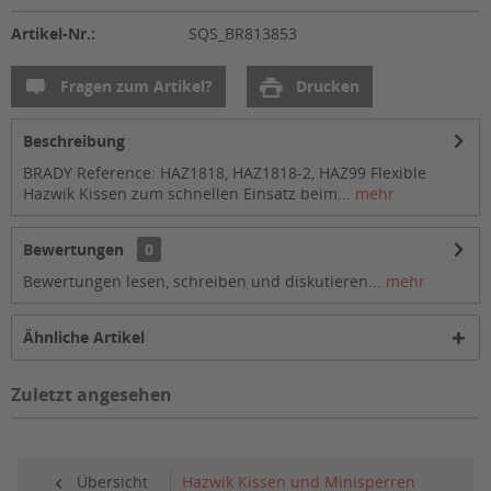
Artikel-Nr.:
SQS_BR813853
Fragen zum Artikel?
Drucken
Beschreibung
BRADY Reference: HAZ1818, HAZ1818-2, HAZ99 Flexible
Hazwik Kissen zum schnellen Einsatz beim...
mehr
Bewertungen
0
Bewertungen lesen, schreiben und diskutieren...
mehr
Ähnliche Artikel
Zuletzt angesehen
Übersicht
Hazwik Kissen und Minisperren