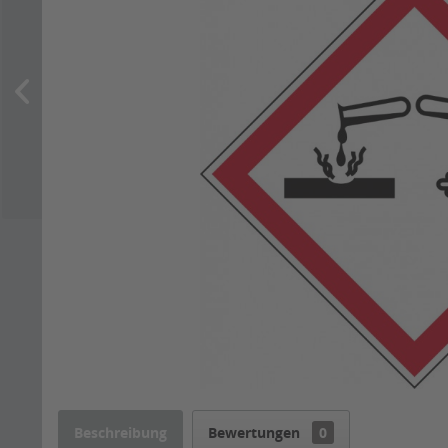
Beschreibung
Bewertungen
0