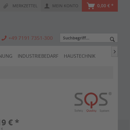
0,00 € *
MERKZETTEL
MEIN KONTO
+49 7191 7351-300

HNUNG
INDUSTRIEBEDARF
HAUSTECHNIK
19 € *
0 €