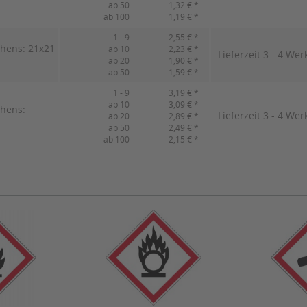
ab 50
1,32 € *
ab 100
1,19 € *
1 - 9
2,55 € *
chens: 21x21
ab 10
2,23 € *
Lieferzeit 3 - 4 Wer
ab 20
1,90 € *
ab 50
1,59 € *
1 - 9
3,19 € *
ab 10
3,09 € *
chens:
Lieferzeit 3 - 4 Wer
ab 20
2,89 € *
ab 50
2,49 € *
ab 100
2,15 € *