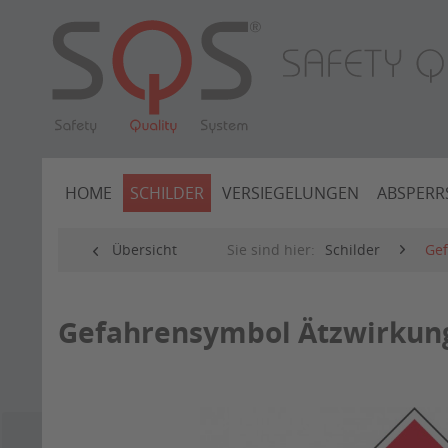
HOME
SCHILDER
VERSIEGELUNGEN
ABSPERR
Übersicht
Sie sind hier:
Schilder
Gef
Gefahrensymbol Ätzwirkun