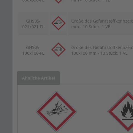
GHS05-
Größe des Gefahrstoffkennzei
021x021-FL
mm - 10 Stück: 1 VE
GHS05-
Größe des Gefahrstoffkennzei
100x100-FL
100x100 mm - 10 Stück: 1 VE
Ähnliche Artikel