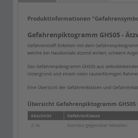
Produktinformationen "Gefahrensymbo
Gefahrenpiktogramm GHS05 - Ätz
Gefahrenstoff-Etiketten mit dem Gefahrenpiktogramm
welche bei Hautkontakt ätzend wirken, schwere Auge
Das Gefahrenpiktogramm GHS05 aus selbstklebender P
Untergrund und einem roten rautenförmigen Rahmen 
Eine Übersicht der Gefahrenklassen und Gefahrenkate
Übersicht Gefahrenpiktogramm GHS05 na
Abschnitt
Gefahrenklasse
2.16
Korrosiv gegenüber Metallen