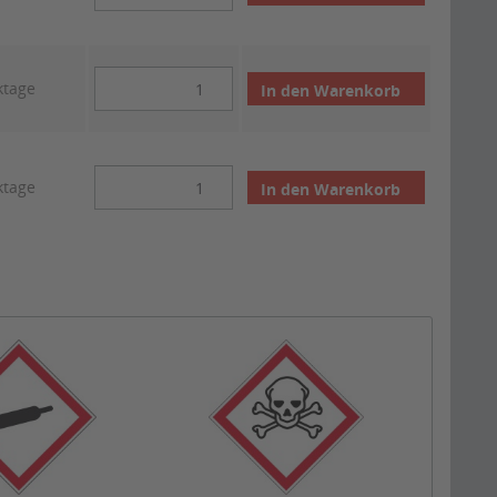
ktage
In den
Warenkorb
ktage
In den
Warenkorb