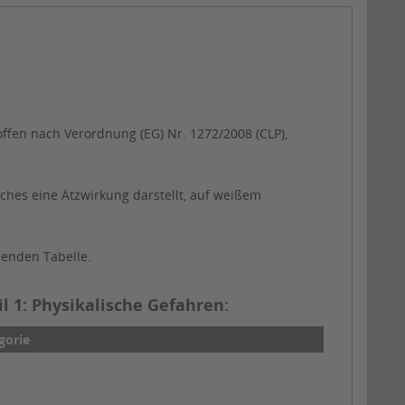
fen nach Verordnung (EG) Nr. 1272/2008 (CLP),
hes eine Ätzwirkung darstellt, auf weißem
henden Tabelle.
 1: Physikalische Gefahren:
gorie