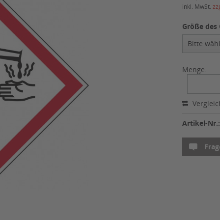
inkl. MwSt.
zz
Größe des 
Menge:
Verglei
Artikel-Nr.
Frag