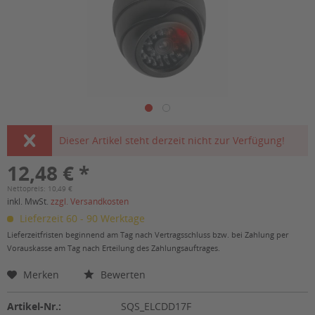
Dieser Artikel steht derzeit nicht zur Verfügung!
12,48 € *
Nettopreis: 10,49 €
inkl. MwSt.
zzgl. Versandkosten
Lieferzeit 60 - 90 Werktage
Lieferzeitfristen beginnend am Tag nach Vertragsschluss bzw. bei Zahlung per
Vorauskasse am Tag nach Erteilung des Zahlungsauftrages.
Merken
Bewerten
Artikel-Nr.:
SQS_ELCDD17F