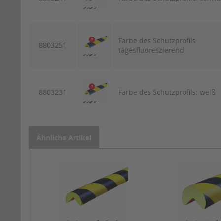
Farbe des Schutzprofils:
8803251
tagesfluoreszierend
8803231
Farbe des Schutzprofils: weiß
Ähnliche Artikel