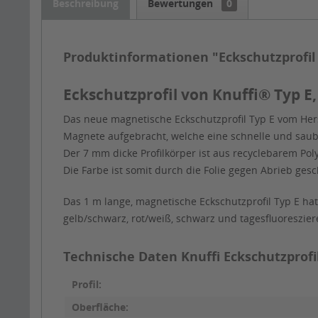
Beschreibung
Bewertungen
0
Produktinformationen "Eckschutzprofil
Eckschutzprofil von Knuffi® Typ E
Das neue magnetische Eckschutzprofil Typ E vom Hers
Magnete aufgebracht, welche eine schnelle und sau
Der 7 mm dicke Profilkörper ist aus recyclebarem Pol
Die Farbe ist somit durch die Folie gegen Abrieb gesc
Das 1 m lange, magnetische Eckschutzprofil Typ E hat
gelb/schwarz, rot/weiß, schwarz und tagesfluoreszie
Technische Daten Knuffi Eckschutzprofil
Profil:
Oberfläche: