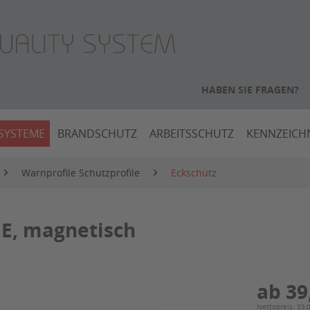
HABEN SIE FRAGEN?
SYSTEME
BRANDSCHUTZ
ARBEITSSCHUTZ
KENNZEIC
Warnprofile Schutzprofile
Eckschutz
 E, magnetisch
ab 39
Nettopreis: 33,