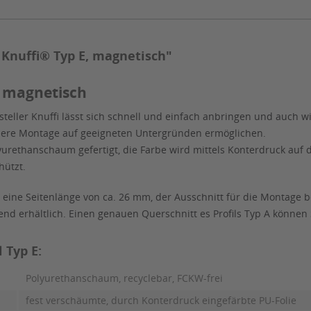
 Knuffi® Typ E, magnetisch"
, magnetisch
teller Knuffi lässt sich schnell und einfach anbringen und auch w
bere Montage auf geeigneten Untergründen ermöglichen.
yurethanschaum gefertigt, die Farbe wird mittels Konterdruck auf 
hützt.
 eine Seitenlänge von ca. 26 mm, der Ausschnitt für die Montage b
rend erhältlich. Einen genauen Querschnitt es Profils Typ A könn
 Typ E:
Polyurethanschaum, recyclebar, FCKW-frei
fest verschäumte, durch Konterdruck eingefärbte PU-Folie