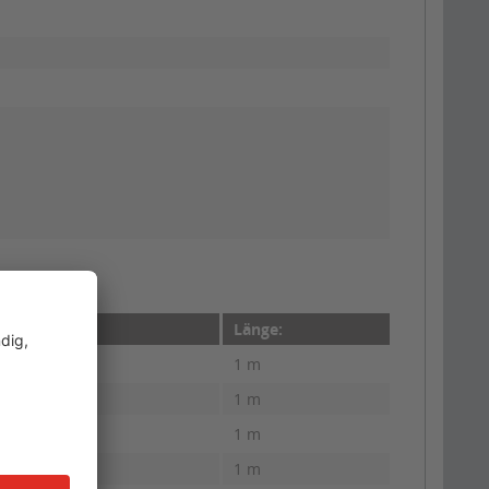
Länge:
1 m
1 m
1 m
1 m