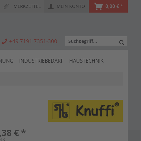
0,00 € *
MERKZETTEL
MEIN KONTO
+49 7191 7351-300
HNUNG
INDUSTRIEBEDARF
HAUSTECHNIK
,38 € *
09 €