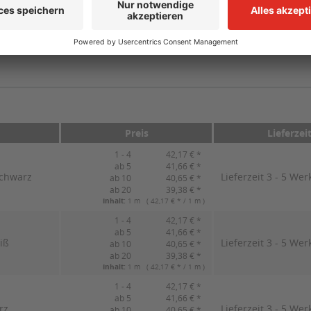
il Knuffi® Typ E, magnetisch"
Preis
Lieferzei
1 - 4
42,17 € *
ab 5
41,66 € *
schwarz
Lieferzeit 3 - 5 Wer
ab 10
40,65 € *
ab 20
39,38 € *
Inhalt:
1 m ( 42,17 € * / 1 m )
1 - 4
42,17 € *
ab 5
41,66 € *
iß
Lieferzeit 3 - 5 Wer
ab 10
40,65 € *
ab 20
39,38 € *
Inhalt:
1 m ( 42,17 € * / 1 m )
1 - 4
42,17 € *
ab 5
41,66 € *
rz
Lieferzeit 3 - 5 Wer
ab 10
40,65 € *