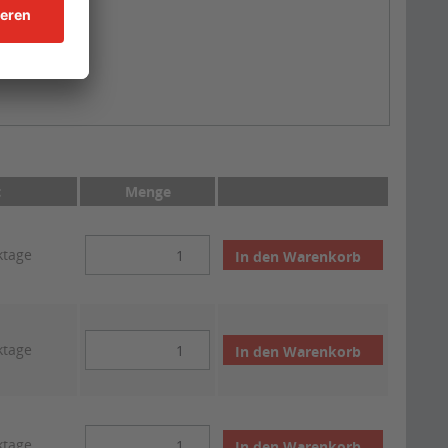
t
Menge
ktage
In den
Warenkorb
ktage
In den
Warenkorb
ktage
In den
Warenkorb