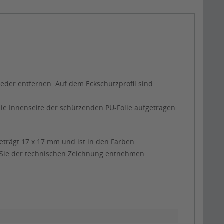
ieder entfernen. Auf dem Eckschutzprofil sind
die Innenseite der schützenden PU-Folie aufgetragen.
eträgt 17 x 17 mm und ist in den Farben
en Sie der technischen Zeichnung entnehmen.