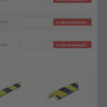
ktage
In den
Warenkorb
ktage
In den
Warenkorb