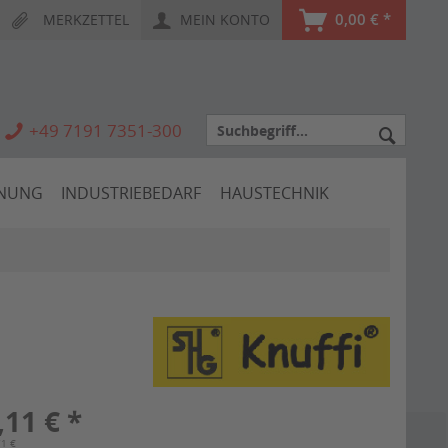
0,00 € *
MERKZETTEL
MEIN KONTO
+49 7191 7351-300
HNUNG
INDUSTRIEBEDARF
HAUSTECHNIK
,11 € *
71 €