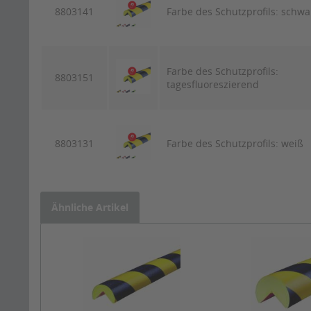
8803141
Farbe des Schutzprofils: schwa
Farbe des Schutzprofils:
8803151
tagesfluoreszierend
8803131
Farbe des Schutzprofils: weiß
Ähnliche Artikel