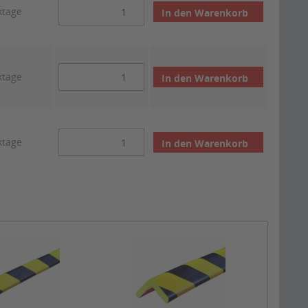
ktage
In den
Warenkorb
ktage
In den
Warenkorb
ktage
In den
Warenkorb