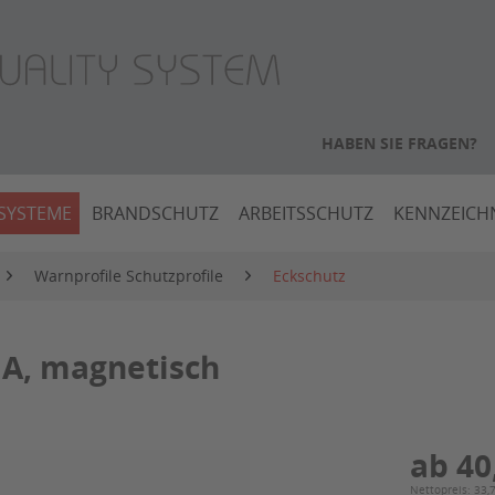
HABEN SIE FRAGEN?
SYSTEME
BRANDSCHUTZ
ARBEITSSCHUTZ
KENNZEIC
Warnprofile Schutzprofile
Eckschutz
 A, magnetisch
ab 40
Nettopreis: 33,