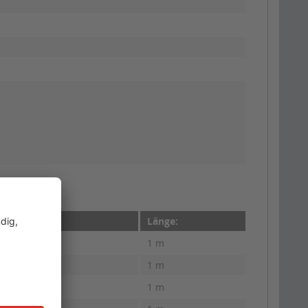
Länge:
1 m
1 m
1 m