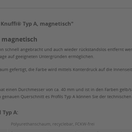
 Knuffi® Typ A, magnetisch"
, magnetisch
ann schnell angebracht und auch wieder rückstandslos entfernt we
tage auf geeigneten Untergründen ermöglichen.
aum gefertigt, die Farbe wird mittels Konterdruck auf die Innenseit
 hat einen Durchmesser von ca. 40 mm und ist in den Farben gelb/s
en genauen Querschnitt es Profils Typ A können Sie der technisch
 Typ A:
Polyurethanschaum, recyclebar, FCKW-frei