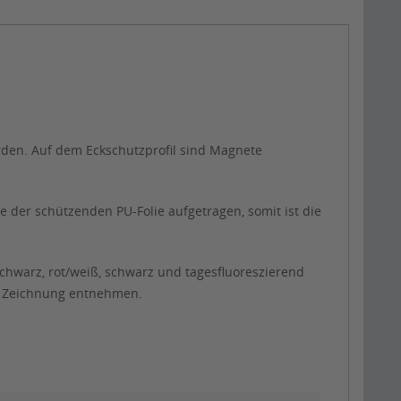
rden. Auf dem Eckschutzprofil sind Magnete
e der schützenden PU-Folie aufgetragen, somit ist die
chwarz, rot/weiß, schwarz und tagesfluoreszierend
en Zeichnung entnehmen.