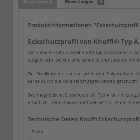
Beschreibung
Bewertungen
0
Produktinformationen "Eckschutzprofil
Eckschutzprofil von Knuffi® Typ A
Das neue Eckschutzprofil Knuffi Typ A magnetisch k
aufgebracht, welche eine schnelle und saubere Mon
Der Profilkörper ist aus recyclebarem Polyurethansch
Farbe durch die Folie selbst gegen Abrieb geschützt.
Das magnetische Eckschutzprofil Typ A ist 1 m Lang,
erhältlich. Der Echausschnitt beträgt ca. 25mm. Ein
Technische Daten Knuffi Eckschutzprofil
Profil: