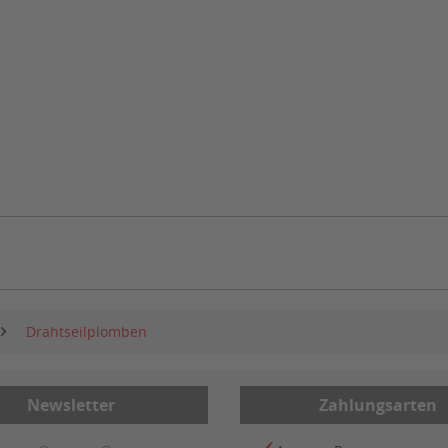
Drahtseilplomben
Newsletter
Zahlungsarten