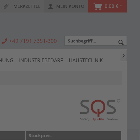
0,00 € *
MERKZETTEL
MEIN KONTO
+49 7191 7351-300

HNUNG
INDUSTRIEBEDARF
HAUSTECHNIK
Stückpreis