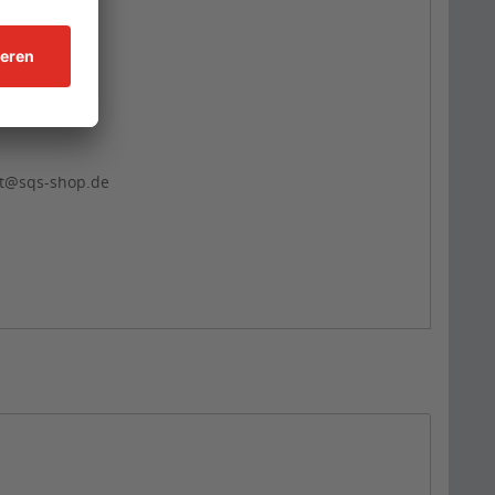
kt@sqs-shop.de