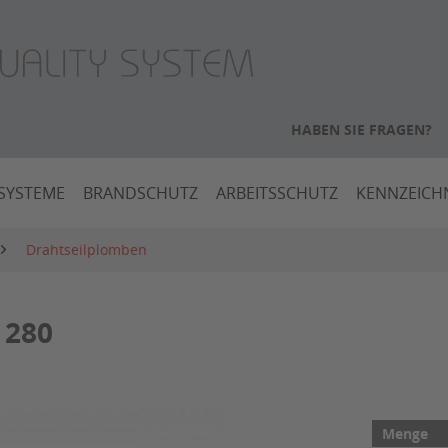
HABEN SIE FRAGEN?
SYSTEME
BRANDSCHUTZ
ARBEITSSCHUTZ
KENNZEIC
Drahtseilplomben
 280
Menge