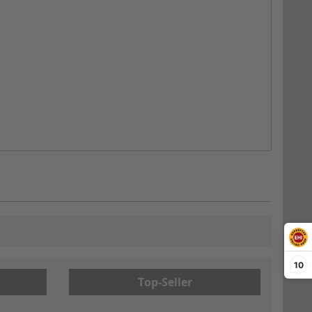
10
Top-Seller