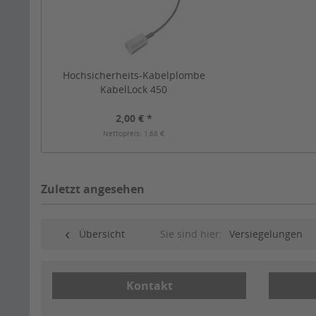
Hochsicherheits-Kabelplombe
KabelLock 450
2,00 € *
Nettopreis: 1,68 €
Zuletzt angesehen
Übersicht
Sie sind hier:
Versiegelungen
Kontakt