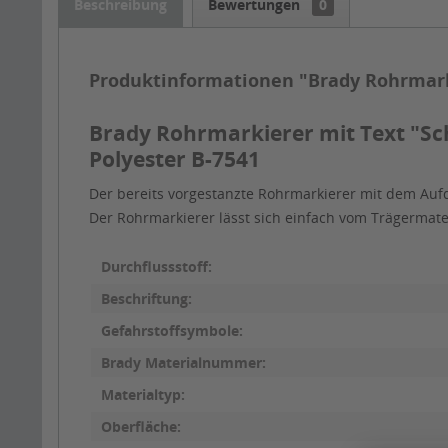
Beschreibung
Bewertungen
0
Produktinformationen "Brady Rohrmark
Brady Rohrmarkierer mit Text "Sc
Polyester B-7541
Der bereits vorgestanzte Rohrmarkierer mit dem Aufd
Der Rohrmarkierer lässt sich einfach vom Trägermat
Durchflussstoff:
Beschriftung:
Gefahrstoffsymbole:
Brady Materialnummer:
Materialtyp:
Oberfläche: