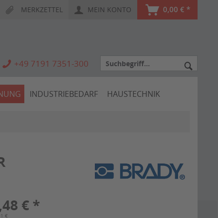
0,00 € *
MERKZETTEL
MEIN KONTO
+49 7191 7351-300
HNUNG
INDUSTRIEBEDARF
HAUSTECHNIK
R
,48 € *
01 €