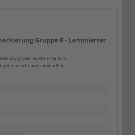
arkierung Gruppe 8 - Laminierter
rkennungsreichweite, erhältlich.
itungskennzeichnung verwendbar