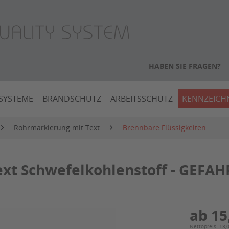
HABEN SIE FRAGEN?
SYSTEME
BRANDSCHUTZ
ARBEITSSCHUTZ
KENNZEIC
Rohrmarkierung mit Text
Brennbare Flüssigkeiten
xt Schwefelkohlenstoff - GEFAH
ab 15
Nettopreis: 13,