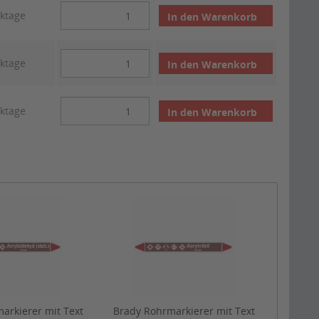
rktage
In den
Warenkorb
rktage
In den
Warenkorb
rktage
In den
Warenkorb
arkierer mit Text
Brady Rohrmarkierer mit Text