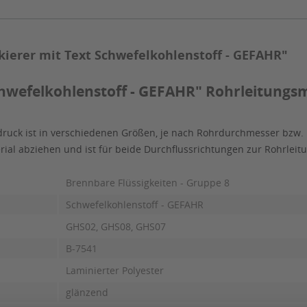
ierer mit Text Schwefelkohlenstoff - GEFAHR"
hwefelkohlenstoff - GEFAHR" Rohrleitungsm
ruck ist in verschiedenen Größen, je nach Rohrdurchmesser bzw. E
erial abziehen und ist für beide Durchflussrichtungen zur Rohrle
Brennbare Flüssigkeiten - Gruppe 8
Schwefelkohlenstoff - GEFAHR
GHS02, GHS08, GHS07
B-7541
Laminierter Polyester
glänzend