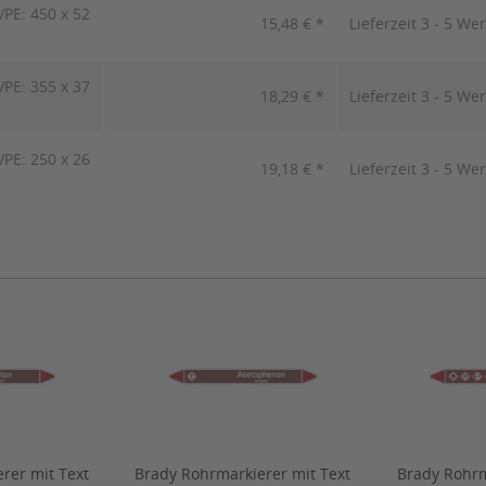
PE: 450 x 52
15,48 € *
Lieferzeit 3 - 5 We
PE: 355 x 37
18,29 € *
Lieferzeit 3 - 5 We
PE: 250 x 26
19,18 € *
Lieferzeit 3 - 5 We
rer mit Text
Brady Rohrmarkierer mit Text
Brady Rohrm