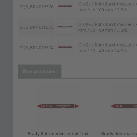
Größe / Rohrdurchmesser / V
SQS_BRN016576
mm / ab 100 mm / 2 Stk.
Größe / Rohrdurchmesser / V
SQS_BRN016575
mm / 50 - 99 mm / 3 Stk.
Größe / Rohrdurchmesser / V
SQS_BRN016574
mm / 20 - 49 mm / 4 Stk
Ähnliche Artikel
Brady Rohrmarkierer mit Text
Brady Rohrmarkie