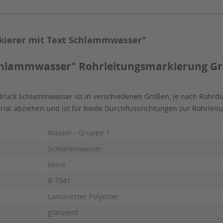
kierer mit Text Schlammwasser"
hlammwasser" Rohrleitungsmarkierung Grup
druck Schlammwasser ist in verschiedenen Größen, je nach Rohrdu
erial abziehen und ist für beide Durchflussrichtungen zur Rohrle
Wasser - Gruppe 1
Schlammwasser
keine
B-7541
Laminierter Polyester
glänzend