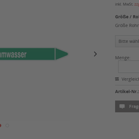
inkl. MwSt.
zz
Größe / Ro
Größe Rohr
Menge:
Verglei
Artikel-Nr.
Frag