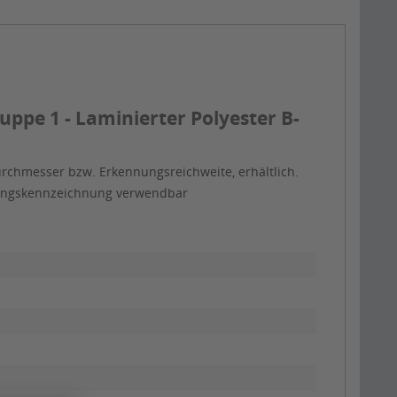
pe 1 - Laminierter Polyester B-
rchmesser bzw. Erkennungsreichweite, erhältlich.
itungskennzeichnung verwendbar