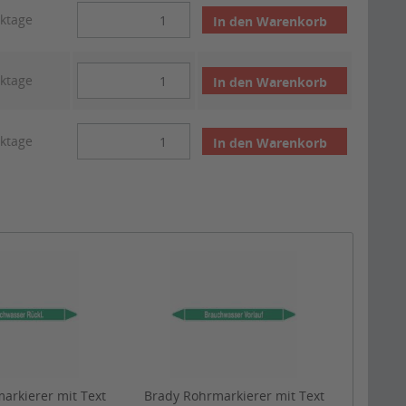
rktage
In den
Warenkorb
rktage
In den
Warenkorb
rktage
In den
Warenkorb
arkierer mit Text
Brady Rohrmarkierer mit Text