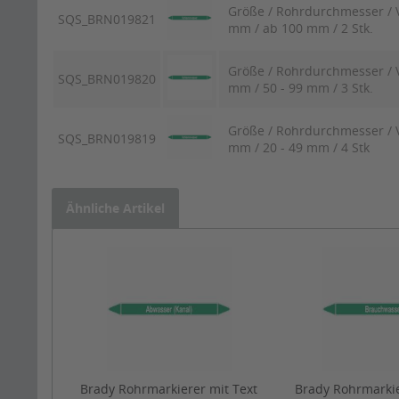
Größe / Rohrdurchmesser / V
SQS_BRN019821
mm / ab 100 mm / 2 Stk.
Größe / Rohrdurchmesser / V
SQS_BRN019820
mm / 50 - 99 mm / 3 Stk.
Größe / Rohrdurchmesser / V
SQS_BRN019819
mm / 20 - 49 mm / 4 Stk
Ähnliche Artikel
Brady Rohrmarkierer mit Text
Brady Rohrmarkie