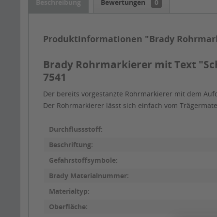
Beschreibung
Bewertungen
0
Produktinformationen "Brady Rohrmar
Brady Rohrmarkierer mit Text "Sc
7541
Der bereits vorgestanzte Rohrmarkierer mit dem Auf
Der Rohrmarkierer lässt sich einfach vom Trägermat
Durchflussstoff:
Beschriftung:
Gefahrstoffsymbole:
Brady Materialnummer:
Materialtyp:
Oberfläche: