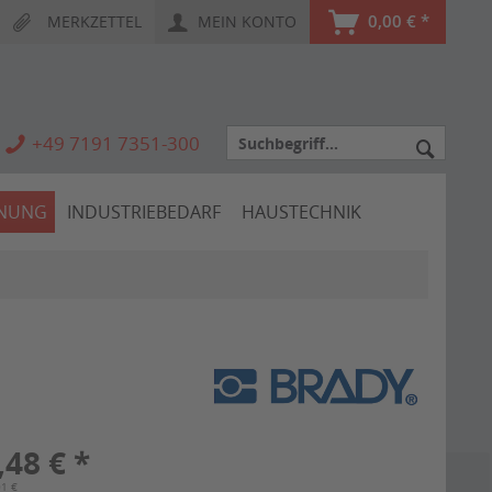
0,00 € *
MERKZETTEL
MEIN KONTO
+49 7191 7351-300
HNUNG
INDUSTRIEBEDARF
HAUSTECHNIK
,48 € *
01 €