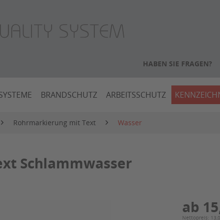
HABEN SIE FRAGEN?
SYSTEME
BRANDSCHUTZ
ARBEITSSCHUTZ
KENNZEIC
Rohrmarkierung mit Text
Wasser
Text Schlammwasser
ab 15
Nettopreis: 13,