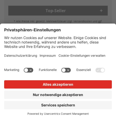
Top-Seller
* Alle Preise inkl. gesetzl. Mehrwertsteuer zzgl. Versandkosten und ggf.
Nachnahmegebühren, wenn nicht anders beschrieben
Bestell- & Zahlungsmöglichkeiten
Lieferung & Versand
Batterieleistung & Entsorgung
Widerruf
Reklamationen
AGB
Datenschutz
Impressum
Vertrag widerrufen