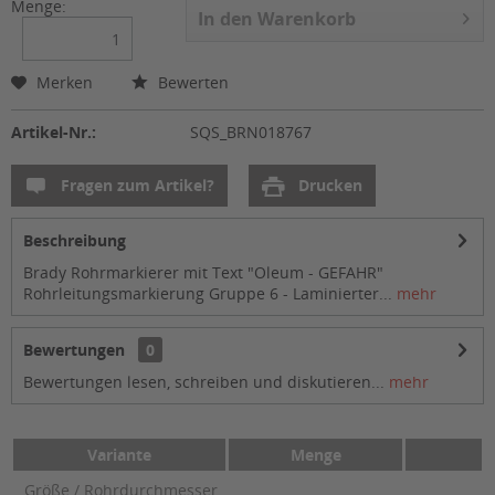
Menge:
In den
Warenkorb
Merken
Bewerten
Artikel-Nr.:
SQS_BRN018767
Fragen zum Artikel?
Drucken
Beschreibung
Brady Rohrmarkierer mit Text "Oleum - GEFAHR"
Rohrleitungsmarkierung Gruppe 6 - Laminierter...
mehr
Bewertungen
0
Bewertungen lesen, schreiben und diskutieren...
mehr
Variante
Menge
Größe / Rohrdurchmesser