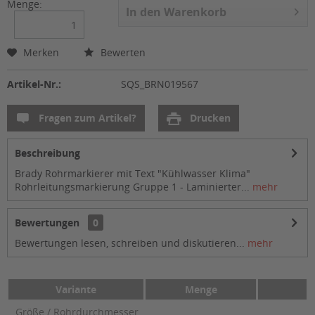
Menge:
In den
Warenkorb
Merken
Bewerten
Artikel-Nr.:
SQS_BRN019567
Fragen zum Artikel?
Drucken
Beschreibung
Brady Rohrmarkierer mit Text "Kühlwasser Klima"
Rohrleitungsmarkierung Gruppe 1 - Laminierter...
mehr
Bewertungen
0
Bewertungen lesen, schreiben und diskutieren...
mehr
Variante
Menge
Größe / Rohrdurchmesser