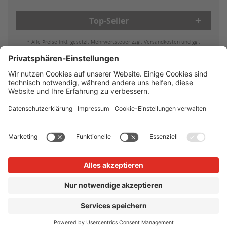
Top-Seller
* Alle Preise inkl. gesetzl. Mehrwertsteuer zzgl. Versandkosten und ggf.
Nachnahmegebühren, wenn nicht anders beschrieben
Bestell- & Zahlungsmöglichkeiten
Lieferung & Versand
Batterieleistung & Entsorgung
Widerruf
Reklamationen
AGB
Datenschutz
Impressum
Vertrag widerrufen