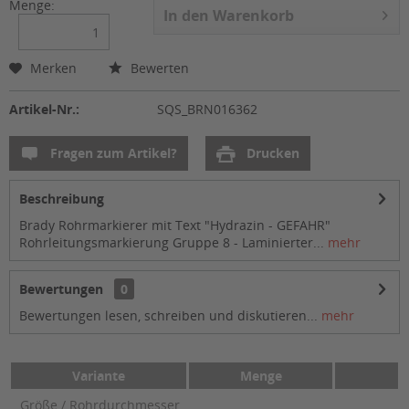
Menge:
In den
Warenkorb
Merken
Bewerten
Artikel-Nr.:
SQS_BRN016362
Fragen zum Artikel?
Drucken
Beschreibung
Brady Rohrmarkierer mit Text "Hydrazin - GEFAHR"
Rohrleitungsmarkierung Gruppe 8 - Laminierter...
mehr
Bewertungen
0
Bewertungen lesen, schreiben und diskutieren...
mehr
Variante
Menge
Größe / Rohrdurchmesser