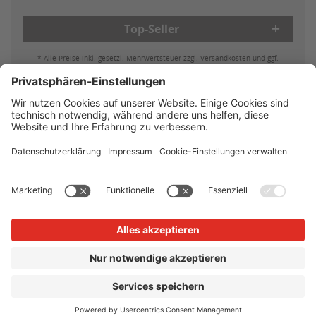
Top-Seller
* Alle Preise inkl. gesetzl. Mehrwertsteuer zzgl. Versandkosten und ggf.
Nachnahmegebühren, wenn nicht anders beschrieben
Bestell- & Zahlungsmöglichkeiten
Lieferung & Versand
Batterieleistung & Entsorgung
Widerruf
Reklamationen
AGB
Datenschutz
Impressum
Vertrag widerrufen