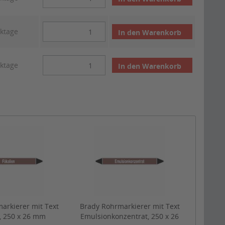
rktage
In den
Warenkorb
rktage
In den
Warenkorb
arkierer mit Text
Brady Rohrmarkierer mit Text
, 250 x 26 mm
Emulsionkonzentrat, 250 x 26