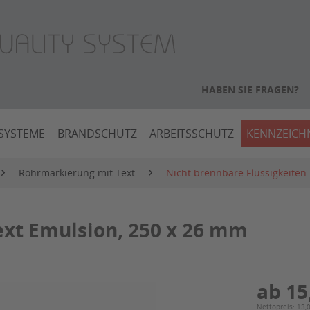
HABEN SIE FRAGEN?
SYSTEME
BRANDSCHUTZ
ARBEITSSCHUTZ
KENNZEIC
Rohrmarkierung mit Text
Nicht brennbare Flüssigkeiten
xt Emulsion, 250 x 26 mm
ab 15
Nettopreis: 13,