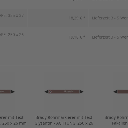
PE: 355 x 37
18,29 € *
Lieferzeit 3 - 5 We
PE: 250 x 26
19,18 € *
Lieferzeit 3 - 5 We
rer mit Text
Brady Rohrmarkierer mit Text
Brady Rohrm
, 250 x 26 mm
Glysantin - ACHTUNG, 250 x 26
Fäkalien