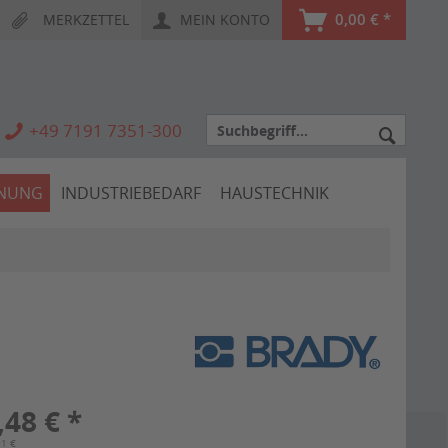
0,00 € *
MERKZETTEL
MEIN KONTO
+49 7191 7351-300
HNUNG
INDUSTRIEBEDARF
HAUSTECHNIK
,48 € *
01 €