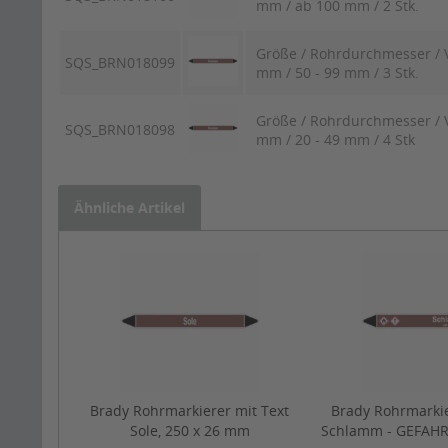
mm / ab 100 mm / 2 Stk.
Größe / Rohrdurchmesser / V
SQS_BRN018099
mm / 50 - 99 mm / 3 Stk.
Größe / Rohrdurchmesser / V
SQS_BRN018098
mm / 20 - 49 mm / 4 Stk
Ähnliche Artikel
Brady Rohrmarkierer mit Text
Brady Rohrmarkie
Sole, 250 x 26 mm
Schlamm - GEFAHR