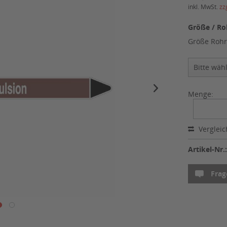
inkl. MwSt.
zz
Größe / Ro
Größe Rohr
Menge:
Verglei
Artikel-Nr.
Frag