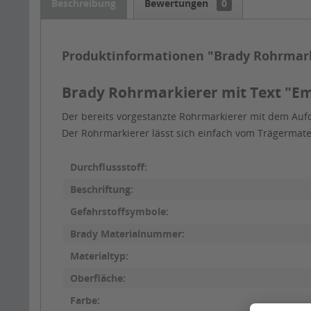
Beschreibung
Bewertungen
0
Produktinformationen "Brady Rohrmark
Brady Rohrmarkierer mit Text "Em
Der bereits vorgestanzte Rohrmarkierer mit dem Aufd
Der Rohrmarkierer lässt sich einfach vom Trägermat
Durchflussstoff:
Beschriftung:
Gefahrstoffsymbole:
Brady Materialnummer:
Materialtyp:
Oberfläche:
Farbe: