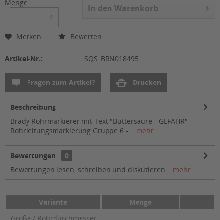
Menge:
In den
Warenkorb
Merken
Bewerten
Artikel-Nr.:
SQS_BRN018495
Fragen zum Artikel?
Drucken
Beschreibung
Brady Rohrmarkierer mit Text "Buttersäure - GEFAHR"
Rohrleitungsmarkierung Gruppe 6 -...
mehr
Bewertungen
0
Bewertungen lesen, schreiben und diskutieren...
mehr
Variante
Menge
Größe / Rohrdurchmesser