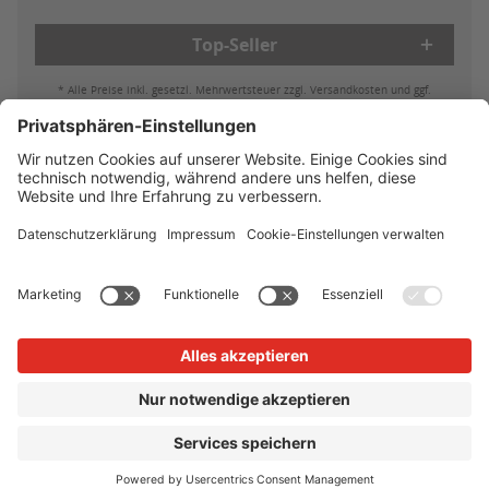
Top-Seller
* Alle Preise inkl. gesetzl. Mehrwertsteuer zzgl. Versandkosten und ggf.
Nachnahmegebühren, wenn nicht anders beschrieben
Bestell- & Zahlungsmöglichkeiten
Lieferung & Versand
Batterieleistung & Entsorgung
Widerruf
Reklamationen
AGB
Datenschutz
Impressum
Vertrag widerrufen