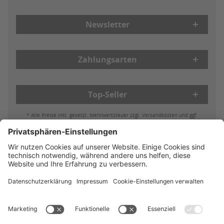
Newsletter
Zahlungsarten
Top-Seller
* Alle Preise inkl. gesetzl. Mehrwertsteuer zzgl. Versandkosten und ggf.
Nachnahmegebühren, wenn nicht anders beschrieben
Bestell- & Zahlungsmöglichkeiten
Lieferung & Versand
Batterieleistung & Entsorgung
Widerruf
Reklamationen
AGB
Datenschutz
Impressum
Vertrag widerrufen