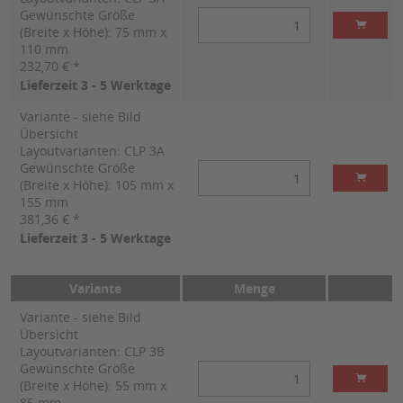
Gewünschte Größe
(Breite x Höhe): 75 mm x
110 mm
232,70 € *
Lieferzeit 3 - 5 Werktage
Variante - siehe Bild
Übersicht
Layoutvarianten: CLP 3A
Gewünschte Größe
(Breite x Höhe): 105 mm x
155 mm
381,36 € *
Lieferzeit 3 - 5 Werktage
Variante
Menge
Variante - siehe Bild
Übersicht
Layoutvarianten: CLP 3B
Gewünschte Größe
(Breite x Höhe): 55 mm x
85 mm