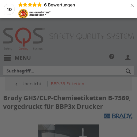
×
6
Bewertungen
10
MENÜ
Übersicht
BBP-33 Etiketten
Brady GHS/CLP-Chemieetiketten B-7569,
vorgedruckt für BBP3x Drucker