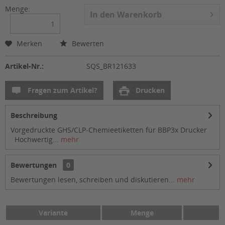
Menge:
In den
Warenkorb
Merken
Bewerten
Artikel-Nr.:
SQS_BR121633
Fragen zum Artikel?
Drucken
Beschreibung
Vorgedruckte GHS/CLP-Chemieetiketten für BBP3x Drucker
Hochwertig...
mehr
Bewertungen
0
Bewertungen lesen, schreiben und diskutieren...
mehr
Variante
Menge