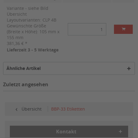
Variante - siehe Bild
Übersicht
Layoutvarianten: CLP 4B
Gewünschte Größe
(Breite x Höhe): 105 mm x
155 mm
381,36 € *
Lieferzeit 3 - 5 Werktage
Ähnliche Artikel
Zuletzt angesehen
Übersicht
BBP-33 Etiketten
Kontakt