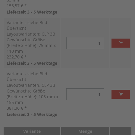
156,57 € *
Lieferzeit 3 - 5 Werktage
Variante - siehe Bild
Übersicht
Layoutvarianten: CLP 3B
Gewünschte Größe
(Breite x Höhe): 75 mm x
110 mm
232,70 € *
Lieferzeit 3 - 5 Werktage
Variante - siehe Bild
Übersicht
Layoutvarianten: CLP 3B
Gewünschte Größe
(Breite x Höhe): 105 mm x
155 mm
381,36 € *
Lieferzeit 3 - 5 Werktage
Variante
Menge