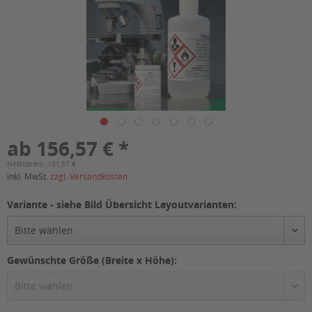
ab 156,57 € *
Nettopreis: 131,57 €
inkl. MwSt.
zzgl. Versandkosten
Variante - siehe Bild Übersicht Layoutvarianten:
Gewünschte Größe (Breite x Höhe):