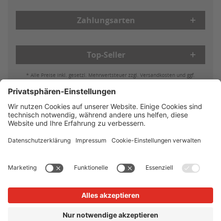
Zahlungsarten
Top-Seller
* Alle Preise inkl. gesetzl. Mehrwertsteuer zzgl. Versandkosten und ggf.
Nachnahmegebühren, wenn nicht anders beschrieben
Bestell- & Zahlungsmöglichkeiten
Lieferung & Versand
Batterieleistung & Entsorgung
Widerruf
Reklamationen
AGB
Datenschutz
Impressum
Vertrag widerrufen