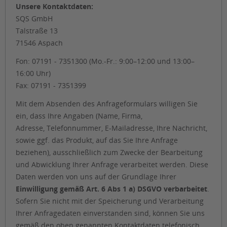
Unsere Kontaktdaten:
SQS GmbH
Talstraße 13
71546 Aspach
Fon: 07191 - 7351300 (Mo.-Fr.: 9:00–12:00 und 13:00–
16:00 Uhr)
Fax: 07191 - 7351399
Mit dem Absenden des Anfrageformulars willigen Sie
ein, dass Ihre Angaben (Name, Firma,
Adresse, Telefonnummer, E-Mailadresse, Ihre Nachricht,
sowie ggf. das Produkt, auf das Sie Ihre Anfrage
beziehen), ausschließlich zum Zwecke der Bearbeitung
und Abwicklung Ihrer Anfrage verarbeitet werden. Diese
Daten werden von uns auf der Grundlage Ihrer
Einwilligung gemäß Art. 6 Abs 1 a) DSGVO verbarbeitet
.
Sofern Sie nicht mit der Speicherung und Verarbeitung
Ihrer Anfragedaten einverstanden sind, können Sie uns
gemäß den oben genannten Kontaktdaten telefonisch