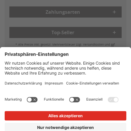
Zahlungsarten
Top-Seller
* Alle Preise inkl. gesetzl. Mehrwertsteuer zzgl. Versandkosten und ggf.
Nachnahmegebühren, wenn nicht anders beschrieben
Bestell- & Zahlungsmöglichkeiten
Lieferung & Versand
Batterieleistung & Entsorgung
Widerruf
Reklamationen
AGB
Datenschutz
Impressum
Vertrag widerrufen