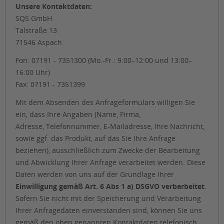
Unsere Kontaktdaten:
SQS GmbH
Talstraße 13
71546 Aspach
Fon: 07191 - 7351300 (Mo.-Fr.: 9:00–12:00 und 13:00–
16:00 Uhr)
Fax: 07191 - 7351399
Mit dem Absenden des Anfrageformulars willigen Sie
ein, dass Ihre Angaben (Name, Firma,
Adresse, Telefonnummer, E-Mailadresse, Ihre Nachricht,
sowie ggf. das Produkt, auf das Sie Ihre Anfrage
beziehen), ausschließlich zum Zwecke der Bearbeitung
und Abwicklung Ihrer Anfrage verarbeitet werden. Diese
Daten werden von uns auf der Grundlage Ihrer
Einwilligung gemäß Art. 6 Abs 1 a) DSGVO verbarbeitet
.
Sofern Sie nicht mit der Speicherung und Verarbeitung
Ihrer Anfragedaten einverstanden sind, können Sie uns
gemäß den oben genannten Kontaktdaten telefonisch