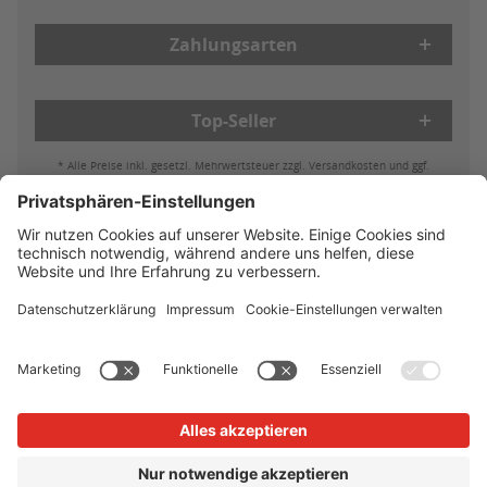
Zahlungsarten
Top-Seller
* Alle Preise inkl. gesetzl. Mehrwertsteuer zzgl. Versandkosten und ggf.
Nachnahmegebühren, wenn nicht anders beschrieben
Bestell- & Zahlungsmöglichkeiten
Lieferung & Versand
Batterieleistung & Entsorgung
Widerruf
Reklamationen
AGB
Datenschutz
Impressum
Vertrag widerrufen