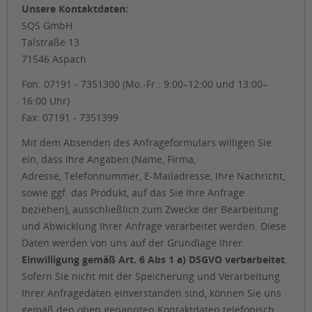
Unsere Kontaktdaten:
SQS GmbH
Talstraße 13
71546 Aspach
Fon: 07191 - 7351300 (Mo.-Fr.: 9:00–12:00 und 13:00–
16:00 Uhr)
Fax: 07191 - 7351399
Mit dem Absenden des Anfrageformulars willigen Sie
ein, dass Ihre Angaben (Name, Firma,
Adresse, Telefonnummer, E-Mailadresse, Ihre Nachricht,
sowie ggf. das Produkt, auf das Sie Ihre Anfrage
beziehen), ausschließlich zum Zwecke der Bearbeitung
und Abwicklung Ihrer Anfrage verarbeitet werden. Diese
Daten werden von uns auf der Grundlage Ihrer
Einwilligung gemäß Art. 6 Abs 1 a) DSGVO verbarbeitet
.
Sofern Sie nicht mit der Speicherung und Verarbeitung
Ihrer Anfragedaten einverstanden sind, können Sie uns
gemäß den oben genannten Kontaktdaten telefonisch