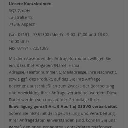
Unsere Kontaktdaten:
SQS GmbH
Talstraße 13
71546 Aspach
Fon: 07191 - 7351300 (Mo.-Fr.: 9:00–12:00 und 13:00–
16:00 Uhr)
Fax: 07191 - 7351399
Mit dem Absenden des Anfrageformulars willigen Sie
ein, dass Ihre Angaben (Name, Firma,
Adresse, Telefonnummer, E-Mailadresse, Ihre Nachricht,
sowie ggf. das Produkt, auf das Sie Ihre Anfrage
beziehen), ausschließlich zum Zwecke der Bearbeitung
und Abwicklung Ihrer Anfrage verarbeitet werden. Diese
Daten werden von uns auf der Grundlage Ihrer
Einwilligung gemäß Art. 6 Abs 1 a) DSGVO verbarbeitet
.
Sofern Sie nicht mit der Speicherung und Verarbeitung
Ihrer Anfragedaten einverstanden sind, können Sie uns
gemäß den oben genannten Kontaktdaten telefonisch