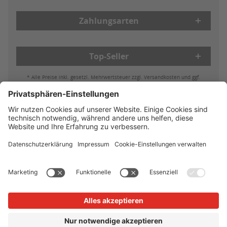
Zahlungsarten
Top-Seller
* Alle Preise inkl. gesetzl. Mehrwertsteuer zzgl. Versandkosten und ggf.
Nachnahmegebühren, wenn nicht anders beschrieben
Bestell- & Zahlungsmöglichkeiten
Lieferung & Versand
Batterieleistung & Entsorgung
Widerruf
Reklamationen
AGB
Datenschutz
Impressum
Vertrag widerrufen