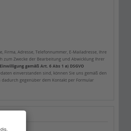
, Firma, Adresse, Telefonnummer, E-Mailadresse, Ihre
ßlich zum Zwecke der Bearbeitung und Abwicklung Ihrer
Einwilligung gemäß Art. 6 Abs 1 a) DSGVO
gedaten einverstanden sind, können Sie uns gemäß den
en dadurch gegenüber dem Kontakt per Formular