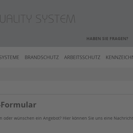
HABEN SIE FRAGEN?
SYSTEME
BRANDSCHUTZ
ARBEITSSCHUTZ
KENNZEIC
-Formular
en oder wünschen ein Angebot? Hier können Sie uns eine Nachric