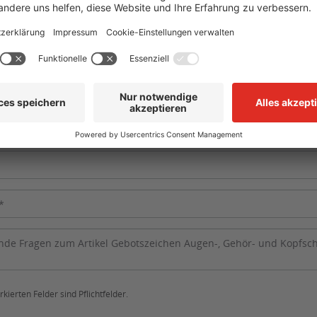
kierten Felder sind Pflichtfelder.