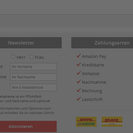
Newsletter
Zahlungsarten
Amazon Pay
Herr
Frau
Kreditkarte
me
Vorkasse
ame
Nachnahme
Rechnung
iladresse ist ein Pflichtfeld
Lastschrift
or- und Nachname sind optional
Informationen und Optionen zum
tz erhalten Sie im nächsten Schritt.
Abonnieren